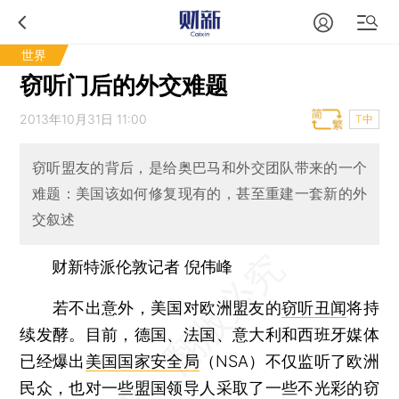
世界
窃听门后的外交难题
2013年10月31日 11:00
T中
窃听盟友的背后，是给奥巴马和外交团队带来的一个
难题：美国该如何修复现有的，甚至重建一套新的外
交叙述
财新特派伦敦记者 倪伟峰
若不出意外，美国对欧洲盟友的
窃听丑闻
将持
续发酵。目前，德国、法国、意大利和西班牙媒体
已经爆出
美国国家安全局
（NSA）不仅监听了欧洲
民众，也对一些盟国领导人采取了一些不光彩的窃