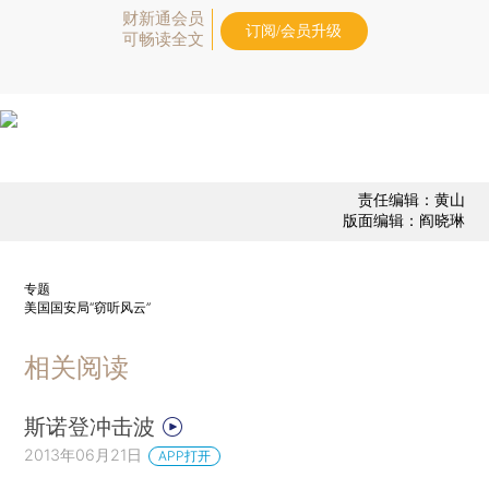
财新通会员
订阅/会员升级
可畅读全文
责任编辑：黄山
版面编辑：阎晓琳
专题
美国国安局“窃听风云”
相关阅读
斯诺登冲击波
2013年06月21日
APP打开