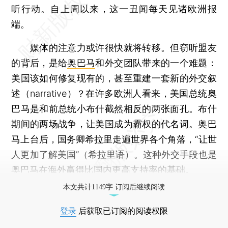
听行动。自上周以来，这一丑闻每天见诸欧洲报
端。
媒体的注意力或许很快就将转移。但窃听盟友
的背后，是给
奥巴马
和外交团队带来的一个难题：
美国该如何修复现有的，甚至重建一套新的外交叙
述（narrative）？在许多欧洲人看来，美国总统奥
巴马是和前总统小布什截然相反的两张面孔。布什
期间的两场战争，让美国成为霸权的代名词。奥巴
马上台后，国务卿希拉里走遍世界各个角落，“让世
人更加了解美国”（希拉里语）。这种外交手段也是
奥巴马在海外赢得比国内更高支持率的基础。
本文共计1149字 订阅后继续阅读
登录
后获取已订阅的阅读权限