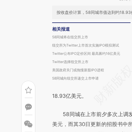
按收盘价计算，58同城市值达到约18.9
相关报道
58同城将在纽交所上市
纽交所为Twitter上市首次实施IPO模拟测试
Twitter公布IPO定价区间 最高募约16亿美元
Twitter选择纽交所上市
美国政府关门或拖慢新股IPO进程
58同城向纽交所递交上市申请
18.93亿美元。
58同城在上市前夕多次上调发行
美元，而其30日更新的招股书中所