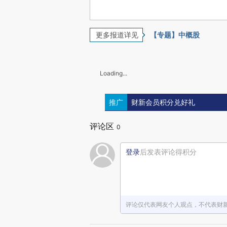
更多报道详见
【专题】中概股
Loading...
推广
财新会员积分兑好礼
评论区
0
登录
后发表评论得积分
评论仅代表网友个人观点，不代表财