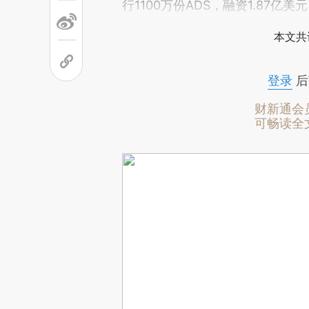
行1100万份ADS，融资1.87亿美
本文共
登录
后
财新通会
可畅读全