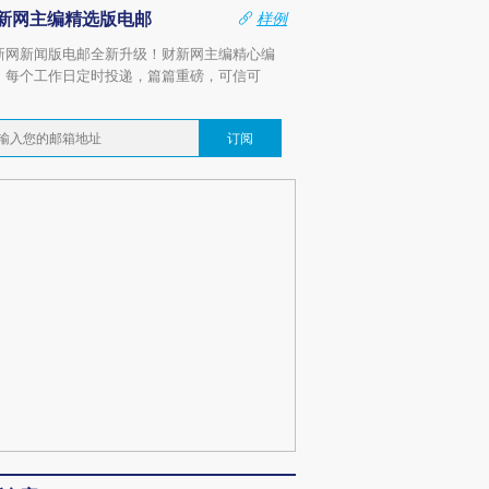
新网主编精选版电邮
样例
新网新闻版电邮全新升级！财新网主编精心编
，每个工作日定时投递，篇篇重磅，可信可
。
订阅