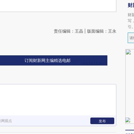
财
财
写
引
责任编辑：王晶 | 版面编辑：王永
订阅财新网主编精选电邮
新网观点
发布