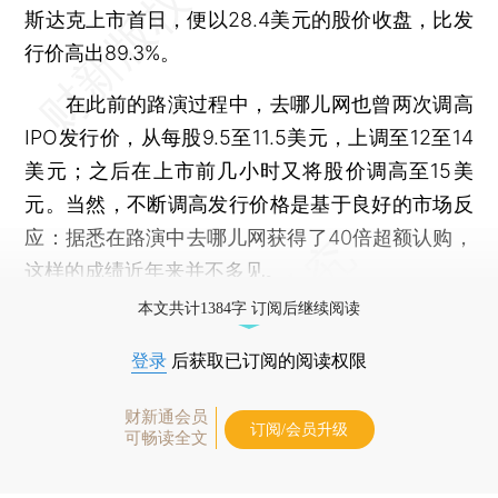
斯达克上市首日，便以28.4美元的股价收盘，比发
行价高出89.3%。
在此前的路演过程中，去哪儿网也曾两次调高
IPO发行价，从每股9.5至11.5美元，上调至12至14
美元；之后在上市前几小时又将股价调高至15美
元。当然，不断调高发行价格是基于良好的市场反
应：据悉在路演中去哪儿网获得了40倍超额认购，
这样的成绩近年来并不多见。
本文共计1384字 订阅后继续阅读
登录
后获取已订阅的阅读权限
财新通会员
订阅/会员升级
可畅读全文