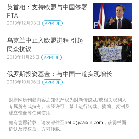
英首相：支持欧盟与中国签署
FTA
2013年12月03日
APP打开
乌克兰中止入欧盟进程 引起
民众抗议
2013年11月25日
APP打开
俄罗斯投资基金：与中国一道实现增长
2013年10月06日
APP打开
财新网所刊载内容之知识产权为财新传媒及/或相关权利人
专属所有或持有。未经许可，禁止进行转载、摘编、复制及
建立镜像等任何使用。
如有意愿转载，请发邮件至
hello@caixin.com
，获得书面
确认及授权后，方可转载。