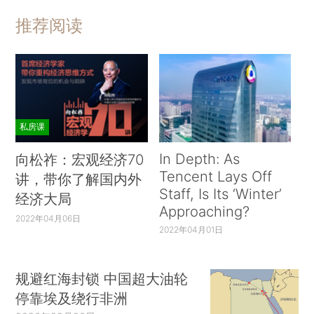
推荐阅读
私房课
In Depth: As
向松祚：宏观经济70
Tencent Lays Off
讲，带你了解国内外
Staff, Is Its ‘Winter’
经济大局
Approaching?
2022年04月06日
2022年04月01日
规避红海封锁 中国超大油轮
停靠埃及绕行非洲