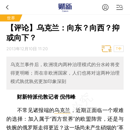
世界
【评论】乌克兰：向东？向西？抑
或向下？
2013年12月10日 11:20
T中
乌克兰事件后，欧洲境内两种治理模式的分水岭将变
得更明晰；而在非欧洲国家，人们也将对这两种治理
模式孰优孰劣更加印象深刻
财新特派伦敦记者 倪伟峰
不常见诸报端的
乌克兰
，近期正面临一个艰难
的选择：加入属于“西方世界”的欧盟阵营，还是与
铁腕的俄罗斯走得更近？这一场尚未产生硝烟的“革