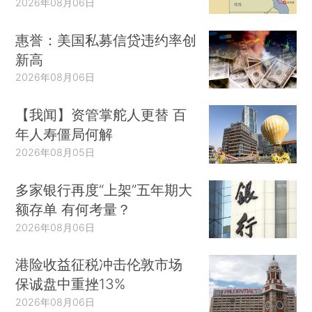
2026年08月06日
惠誉：美国私募信贷违约率创
新高
2026年08月06日
【我闻】资管掌舵人更替 百
年人寿僵局何解
2026年08月05日
多家银行再度“上架”五年期大
额存单 有何考量？
2026年08月06日
港险收益征税冲击伦敦市场
保诚盘中重挫13%
2026年08月06日