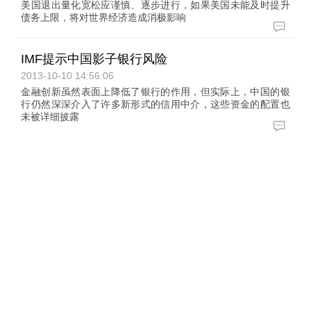
美国退出量化宽松应谨慎、逐步进行，如果美国未能及时提升
债务上限，将对世界经济造成消极影响
IMF提示中国影子银行风险
2013-10-10 14:56:06
金融创新虽然表面上降低了银行的作用，但实际上，中国的银
行仍然深深介入了许多新形式的信用中介，这些资金的配置也
未被详细披露