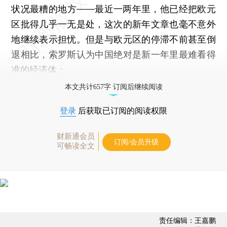
状况最糟的地方——最近一两年里，他已经把欧元
区批得几乎一无是处，这次的新年文章也毫不意外
地继续表示担忧。但是与欧元区的停滞不前甚至倒
退相比，索罗斯认为中国绝对是新一年里最难看得
准的经济体：
本文共计657字 订阅后继续阅读
登录
后获取已订阅的阅读权限
财新通会员
订阅/会员升级
可畅读全文
责任编辑：王嘉鹏