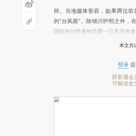
持。当地媒体形容，如果两位前
的“台风眼”。除细川护熙之外，
国际政治学者舛添要一已表态将参
本文共计
登录
后
财新通会
可畅读全