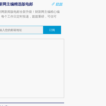
新网主编精选版电邮
样例
新网新闻版电邮全新升级！财新网主编精心编
，每个工作日定时投递，篇篇重磅，可信可
。
订阅