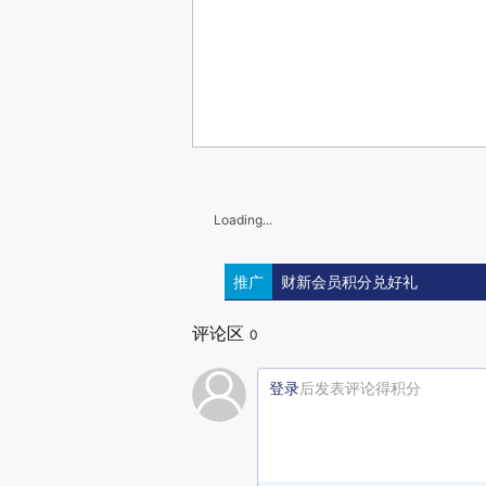
Loading...
推广
财新会员积分兑好礼
评论区
0
登录
后发表评论得积分