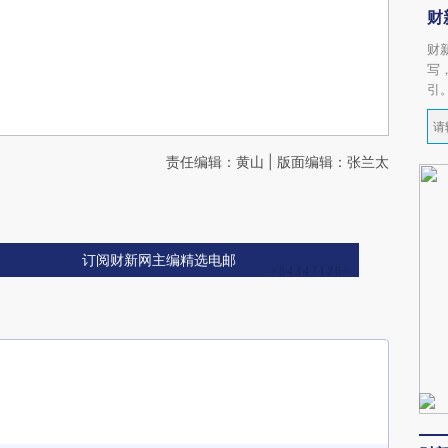
财
财
写
引
责任编辑：黄山 | 版面编辑：张兰太
订阅财新网主编精选电邮