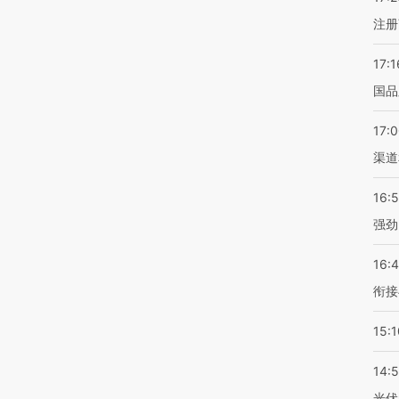
注册
17:1
国品
17:
渠道
16:
强劲
16:
衔接
15:1
14:
光伏