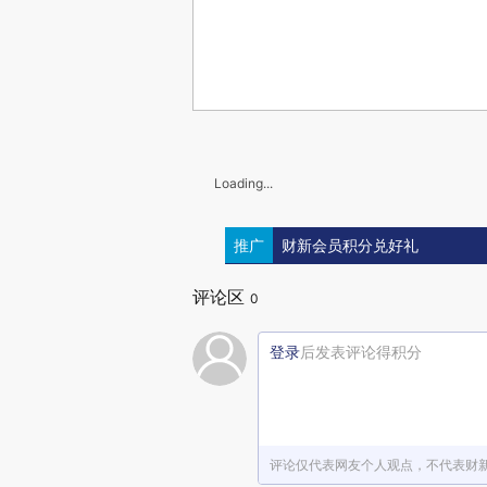
Loading...
推广
财新会员积分兑好礼
评论区
0
登录
后发表评论得积分
评论仅代表网友个人观点，不代表财