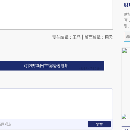
财
财
写
引
责任编辑：王晶 | 版面编辑：周天
订阅财新网主编精选电邮
新网观点
发布