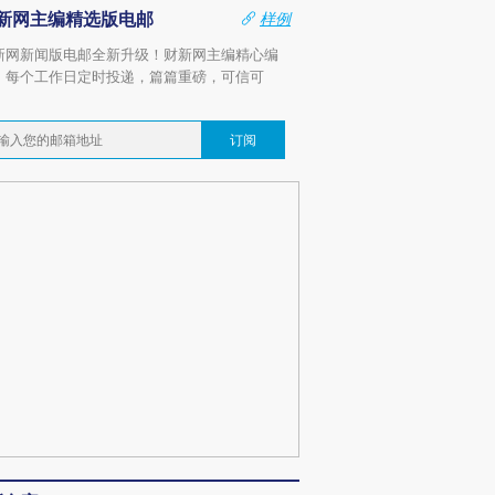
新网主编精选版电邮
样例
新网新闻版电邮全新升级！财新网主编精心编
，每个工作日定时投递，篇篇重磅，可信可
。
订阅