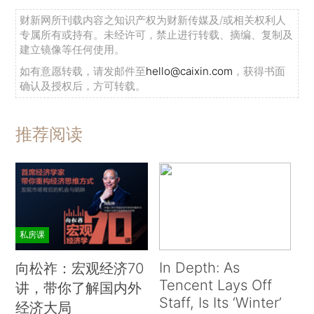
财新网所刊载内容之知识产权为财新传媒及/或相关权利人
专属所有或持有。未经许可，禁止进行转载、摘编、复制及
建立镜像等任何使用。
如有意愿转载，请发邮件至
hello@caixin.com
，获得书面
确认及授权后，方可转载。
推荐阅读
私房课
In Depth: As
向松祚：宏观经济70
Tencent Lays Off
讲，带你了解国内外
Staff, Is Its ‘Winter’
经济大局