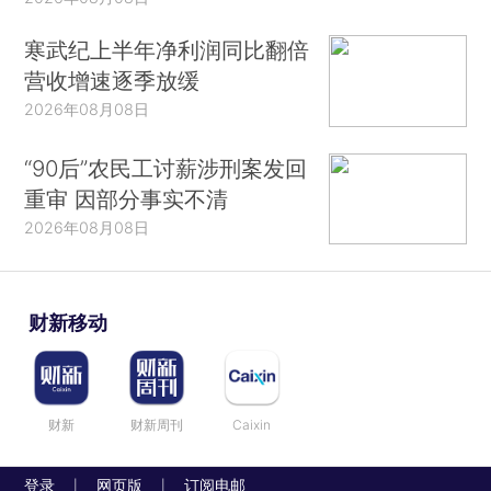
寒武纪上半年净利润同比翻倍
营收增速逐季放缓
2026年08月08日
“90后”农民工讨薪涉刑案发回
重审 因部分事实不清
2026年08月08日
财新移动
财新
财新周刊
Caixin
登录
网页版
订阅电邮
|
|