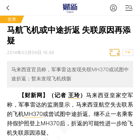
世界
马航飞机或中途折返 失联原因再添
疑
2014年03月09日 16:46
T中
马来西亚官员称，军事雷达发现失联MH370或试图中
途折返；暂未发现飞机残骸
【财新网】（记者
王玲
）
马来西亚皇家空军
称，军事雷达的监测显示，马来西亚航空失去联系
的飞机
MH370
或曾试图中途折返。继不止一名乘客
持假护照登上MH370后，折返的可能性进一步给飞
机失联原因添疑。