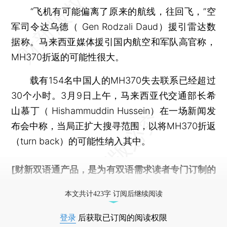
“飞机有可能偏离了原来的航线，往回飞，”空
军司令达乌德（ Gen Rodzali Daud）援引雷达数
据称。马来西亚媒体援引国内航空和军队高官称，
MH370折返的可能性很大。
载有154名中国人的MH370失去联系已经超过
30个小时。3月9日上午，马来西亚代交通部长希
山慕丁（ Hishammuddin Hussein）在一场新闻发
布会中称，当局正扩大搜寻范围，以将MH370折返
（turn back）的可能性纳入其中。
[财新双语通产品，是为有双语需求读者专门订制的
优惠产品，
按此可享超值优惠订阅
。]
本文共计423字 订阅后继续阅读
登录
后获取已订阅的阅读权限