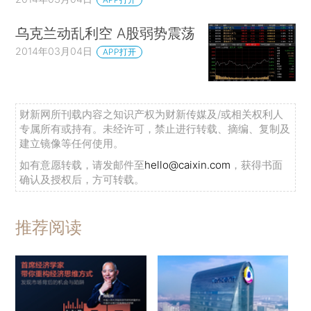
乌克兰动乱利空 A股弱势震荡
2014年03月04日
APP打开
财新网所刊载内容之知识产权为财新传媒及/或相关权利人
专属所有或持有。未经许可，禁止进行转载、摘编、复制及
建立镜像等任何使用。
如有意愿转载，请发邮件至
hello@caixin.com
，获得书面
确认及授权后，方可转载。
推荐阅读