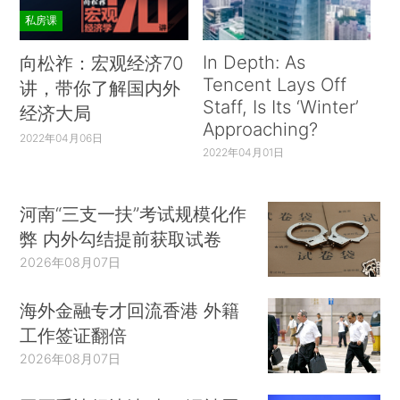
私房课
In Depth: As
向松祚：宏观经济70
Tencent Lays Off
讲，带你了解国内外
Staff, Is Its ‘Winter’
经济大局
Approaching?
2022年04月06日
2022年04月01日
河南“三支一扶”考试规模化作
弊 内外勾结提前获取试卷
2026年08月07日
海外金融专才回流香港 外籍
工作签证翻倍
2026年08月07日