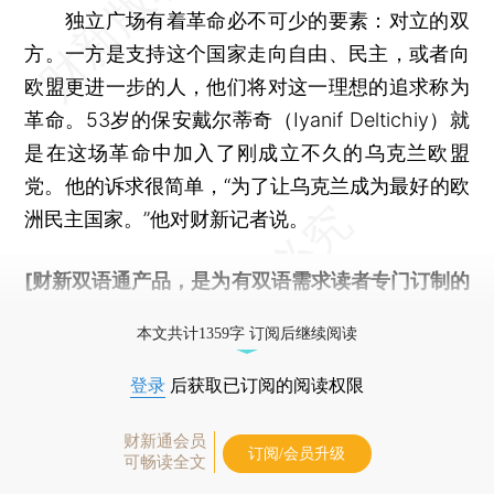
独立广场有着革命必不可少的要素：对立的双
方。一方是支持这个国家走向自由、民主，或者向
欧盟更进一步的人，他们将对这一理想的追求称为
革命。53岁的保安戴尔蒂奇（Iyanif Deltichiy）就
是在这场革命中加入了刚成立不久的乌克兰欧盟
党。他的诉求很简单，“为了让乌克兰成为最好的欧
洲民主国家。”他对财新记者说。
[财新双语通产品，是为有双语需求读者专门订制的
优惠产品，
按此可享超值优惠订阅
。]
本文共计1359字 订阅后继续阅读
登录
后获取已订阅的阅读权限
财新通会员
订阅/会员升级
可畅读全文