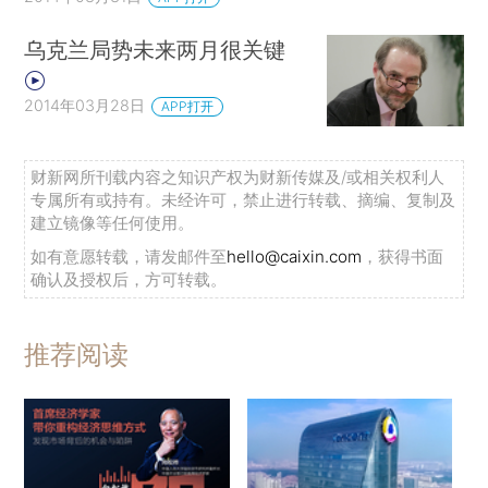
乌克兰局势未来两月很关键
2014年03月28日
APP打开
财新网所刊载内容之知识产权为财新传媒及/或相关权利人
专属所有或持有。未经许可，禁止进行转载、摘编、复制及
建立镜像等任何使用。
如有意愿转载，请发邮件至
hello@caixin.com
，获得书面
确认及授权后，方可转载。
推荐阅读