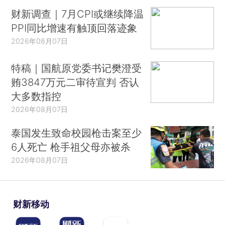
财新调查｜7月CPI或继续降温
PPI同比增速有触顶回落迹象
2026年08月07日
特稿｜国航原党委书记樊澄受
贿3847万元二审待宣判 否认
大多数指控
2026年08月07日
泰国发生致命校园枪击案至少
6人死亡 枪手祖父母亦被杀
2026年08月07日
财新移动