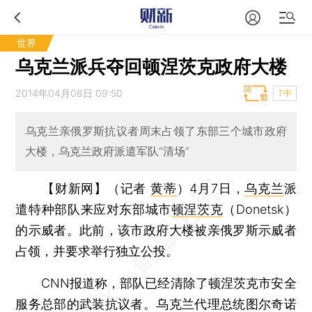
世界
乌克兰派兵夺回顿涅茨克政府大楼
2014年04月08日 09:50
T中
乌克兰亲俄罗斯抗议者周末占领了东部三个城市政府
大楼，乌克兰政府派遣军队“清场”
【财新网】（记者
黄蒂
）
4月7日，
乌克兰
派
遣特种部队来应对东部城市
顿涅茨克
（Donetsk）
的示威者。此前，该市政府大楼被亲俄罗斯示威者
占领，并要求举行独立公投。
CNN报道称，部队已经清除了顿涅茨克市安全
服务总部的武装抗议者。乌克兰代理总统图尔奇诺