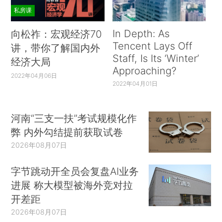
私房课
In Depth: As
向松祚：宏观经济70
Tencent Lays Off
讲，带你了解国内外
Staff, Is Its ‘Winter’
经济大局
Approaching?
2022年04月06日
2022年04月01日
河南“三支一扶”考试规模化作
弊 内外勾结提前获取试卷
2026年08月07日
字节跳动开全员会复盘AI业务
进展 称大模型被海外竞对拉
开差距
2026年08月07日