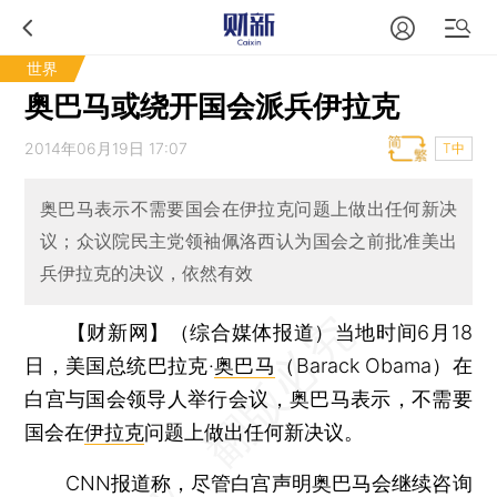
世界
奥巴马或绕开国会派兵伊拉克
2014年06月19日 17:07
T中
奥巴马表示不需要国会在伊拉克问题上做出任何新决
议；众议院民主党领袖佩洛西认为国会之前批准美出
兵伊拉克的决议，依然有效
【财新网】（综合媒体报道）
当地时间6月18
日，美国总统巴拉克·
奥巴马
（Barack Obama）在
白宫与国会领导人举行会议，奥巴马表示，不需要
国会在
伊拉克
问题上做出任何新决议。
CNN报道称，尽管白宫声明奥巴马会继续咨询