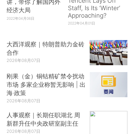
Tencent Lays Off
讲，带你了解国内外
Staff, Is Its ‘Winter’
经济大局
Approaching?
2022年04月06日
2022年04月01日
大西洋观察｜特朗普助力金砖
合作
2026年08月07日
刚果（金）铜钴精矿禁令扰动
市场 多家企业称暂无影响 | 出
海·政策
2026年08月07日
人事观察｜长期任职湖北 周
新群升任中央政研室副主任
2026年08月07日