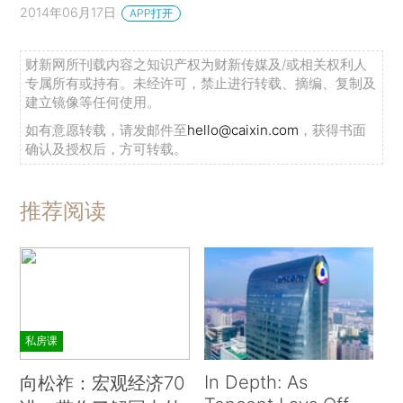
2014年06月17日
APP打开
财新网所刊载内容之知识产权为财新传媒及/或相关权利人
专属所有或持有。未经许可，禁止进行转载、摘编、复制及
建立镜像等任何使用。
如有意愿转载，请发邮件至
hello@caixin.com
，获得书面
确认及授权后，方可转载。
推荐阅读
私房课
In Depth: As
向松祚：宏观经济70