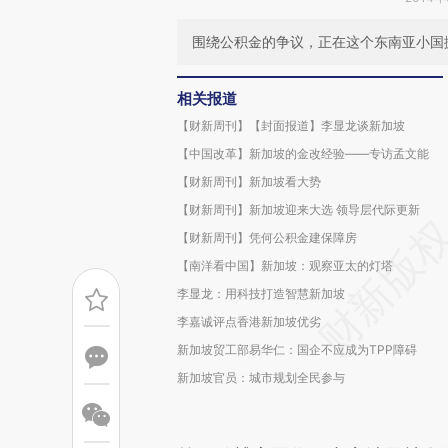
围绕公积金的争议，正在这个东南亚小国
相关报道
【财新周刊】【封面报道】李显龙谈新加坡
【中国改革】新加坡的金改经验——专访孟文能
【财新周刊】新加坡看大势
【财新周刊】新加坡迎来大选 领导层代际更新
【财新周刊】凭何公积金建保障房
【南洋看中国】新加坡：观察亚太的灯塔
李显龙：用科技打造智慧新加坡
李嘉诚评点香港新加坡优劣
新加坡贸工部易华仁：国企不应成为TPP障碍
新加坡官员：城市规划全民参与