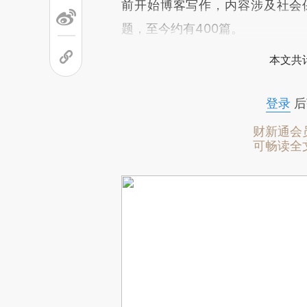
前开始博客写作，内容涉及社会
题，至今约有400篇。
本文共计
登录
后
财新通会
可畅读全