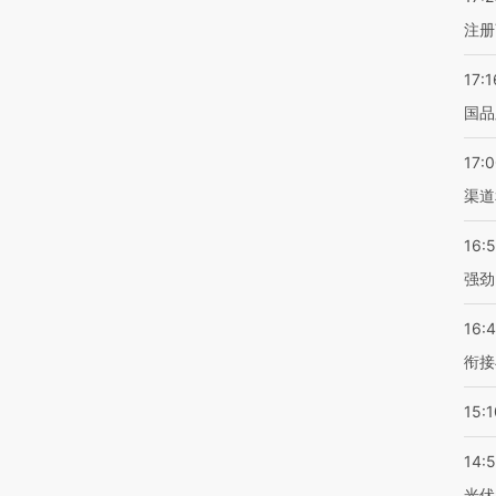
注册
17:1
国品
17:
渠道
16:
强劲
16:
衔接
15:1
14:
光伏