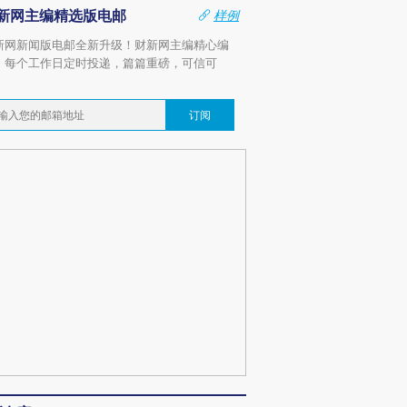
新网主编精选版电邮
样例
新网新闻版电邮全新升级！财新网主编精心编
，每个工作日定时投递，篇篇重磅，可信可
。
订阅