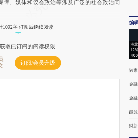
保障、媒体和议会政治等涉及广泛的社会政治问
编
1092字 订阅后继续阅读
湖北
获取已订阅的阅读权限
12
40
员
订阅/会员升级
文
独家
金融
金融
能源
财新