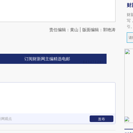
财
财
写
引
责任编辑：黄山 | 版面编辑：郭艳涛
订阅财新网主编精选电邮
新网观点
发布