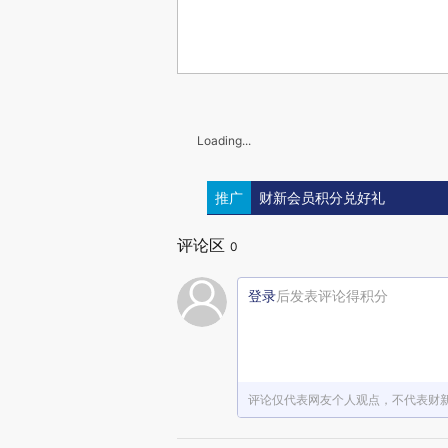
Loading...
推广
财新会员积分兑好礼
评论区
0
登录
后发表评论得积分
评论仅代表网友个人观点，不代表财