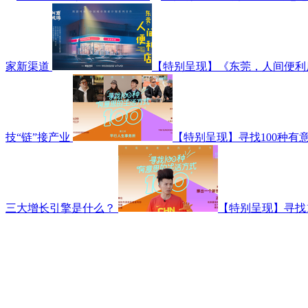
家新渠道
【特别呈现】《东莞，人间便利
技“链”接产业
【特别呈现】寻找100种有
三大增长引擎是什么？
【特别呈现】寻找1