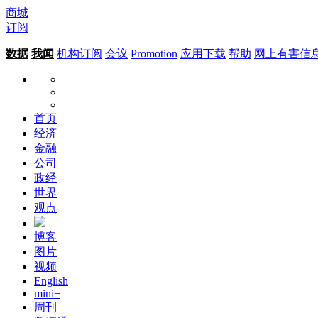
商城
订阅
数据
我闻
机构订阅
会议
Promotion
应用下载
帮助
网上有害信
首页
经济
金融
公司
政经
世界
观点
博客
图片
视频
English
mini+
周刊