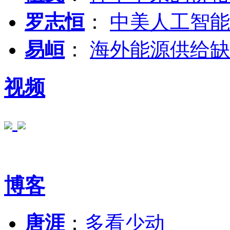
罗志恒
：
中美人工智能
易峘
：
海外能源供给缺
视频
博客
唐涯
：
多看少动