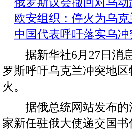
俄罗斯议会撤回对乌动
欧安组织：停火为乌克
中国代表呼吁落实乌冲
据新华社6月27日消息
罗斯呼吁乌克兰冲突地区
火。
据俄总统网站发布的消
家新任驻俄大使递交国书