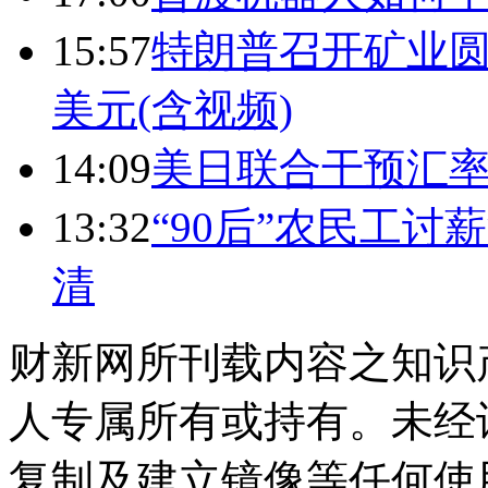
15:57
特朗普召开矿业圆
美元(含视频)
14:09
美日联合干预汇
13:32
“90后”农民工
清
财新网所刊载内容之知识
人专属所有或持有。未经
复制及建立镜像等任何使