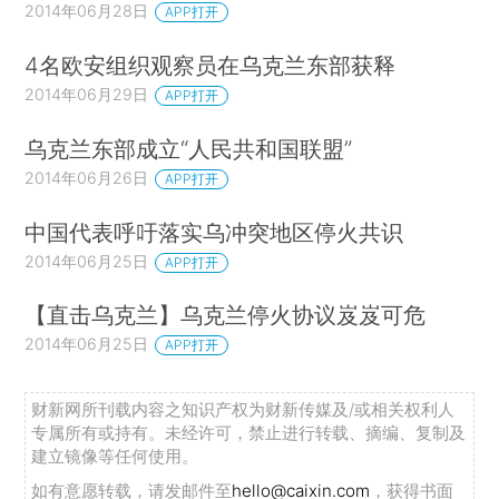
2014年06月28日
APP打开
4名欧安组织观察员在乌克兰东部获释
2014年06月29日
APP打开
乌克兰东部成立“人民共和国联盟”
2014年06月26日
APP打开
中国代表呼吁落实乌冲突地区停火共识
2014年06月25日
APP打开
【直击乌克兰】乌克兰停火协议岌岌可危
2014年06月25日
APP打开
财新网所刊载内容之知识产权为财新传媒及/或相关权利人
专属所有或持有。未经许可，禁止进行转载、摘编、复制及
建立镜像等任何使用。
如有意愿转载，请发邮件至
hello@caixin.com
，获得书面