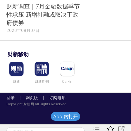
财新调查｜7月金融数据季节
性承压 新增社融或取决于政
府债券
2026年08月07日
财新移动
财新
财新周刊
Caixin
登录
网页版
订阅电邮
|
|
Copyright 财新网 All Rights Reserved
App 内打开