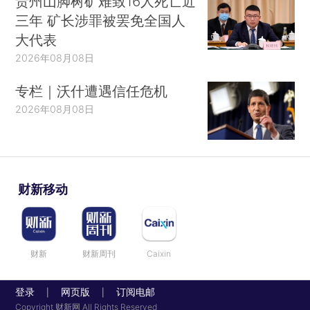
贵州山脚树矿难致16人死亡近
三年 矿长涉罪被罢免全国人
大代表
2026年08月08日
专栏｜沃什遭遇信任危机
2026年08月08日
财新移动
财新
财新周刊
Caixin
登录
网页版
订阅电邮
|
|
Copyright 财新网 All Rights Reserved