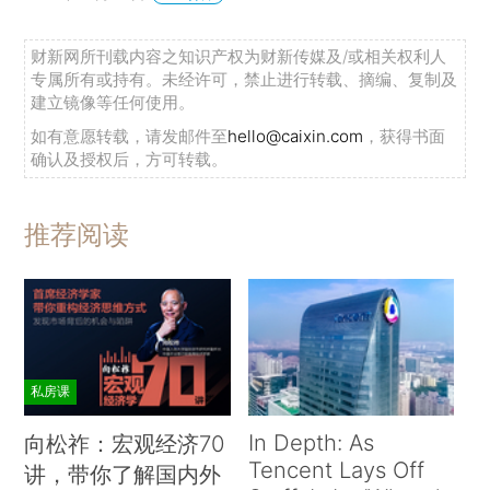
财新网所刊载内容之知识产权为财新传媒及/或相关权利人
专属所有或持有。未经许可，禁止进行转载、摘编、复制及
建立镜像等任何使用。
如有意愿转载，请发邮件至
hello@caixin.com
，获得书面
确认及授权后，方可转载。
推荐阅读
私房课
In Depth: As
向松祚：宏观经济70
Tencent Lays Off
讲，带你了解国内外