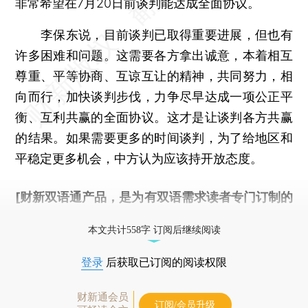
非常希望在7月20日前谈判能达成全面协议。
李保东说，目前谈判已取得重要进展，但也有
许多困难和问题。这需要各方拿出诚意，本着相互
尊重、平等协商、互谅互让的精神，共同努力，相
向而行，加快谈判步伐，力争尽早达成一项公正平
衡、互利共赢的全面协议。这才是让谈判各方共赢
的结果。如果需要更多的时间谈判，为了给地区和
平稳定更多机会，中方认为应该持开放态度。
[财新双语通产品，是为有双语需求读者专门订制的
优惠产品，
按此可享超值优惠订阅
。]
本文共计558字 订阅后继续阅读
登录
后获取已订阅的阅读权限
财新通会员
订阅/会员升级