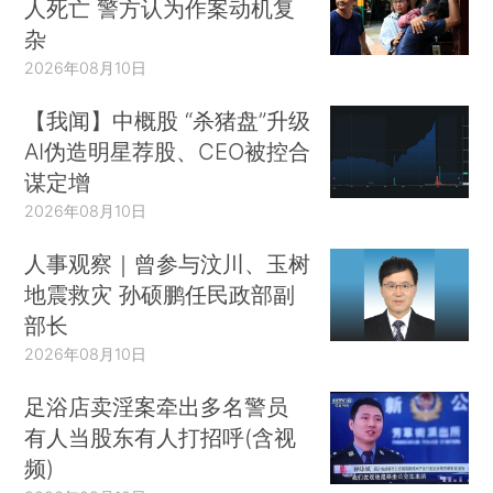
人死亡 警方认为作案动机复
杂
2026年08月10日
【我闻】中概股 “杀猪盘”升级
AI伪造明星荐股、CEO被控合
谋定增
2026年08月10日
人事观察｜曾参与汶川、玉树
地震救灾 孙硕鹏任民政部副
部长
2026年08月10日
足浴店卖淫案牵出多名警员
有人当股东有人打招呼(含视
频)