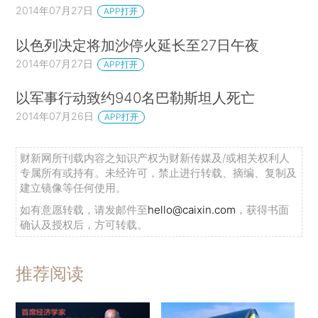
2014年07月27日
APP打开
以色列决定将加沙停火延长至27日午夜
2014年07月27日
APP打开
以军事行动致约940名巴勒斯坦人死亡
2014年07月26日
APP打开
财新网所刊载内容之知识产权为财新传媒及/或相关权利人
专属所有或持有。未经许可，禁止进行转载、摘编、复制及
建立镜像等任何使用。
如有意愿转载，请发邮件至
hello@caixin.com
，获得书面
确认及授权后，方可转载。
推荐阅读