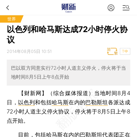
世界
以色列和哈马斯达成72小时停火协
议
2014年08月05日 10:51
T中
巴以双方同意实行72小时人道主义停火，停火将于当
地时间8月5日上午8点开始
【财新网】（综合媒体报道）
当地时间8月4
日，
以色列
和包括
哈马斯
在内的
巴勒斯坦
各派达成
72小时人道主义停火协议，停火将于8月5日上午8
点开始。
目前，包括哈马斯在内的巴勒斯坦代表团正在