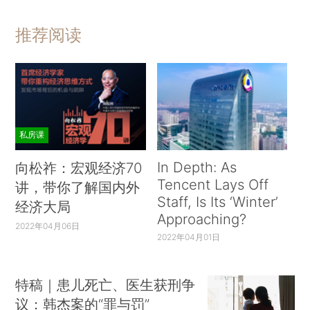
推荐阅读
私房课
In Depth: As
向松祚：宏观经济70
Tencent Lays Off
讲，带你了解国内外
Staff, Is Its ‘Winter’
经济大局
Approaching?
2022年04月06日
2022年04月01日
特稿｜患儿死亡、医生获刑争
议：韩杰案的“罪与罚”