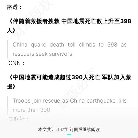
路透：
《伴随着救援者搜救 中国地震死亡数上升至398
人》
China quake death toll climbs to 398 as
rescuers seek survivors
CNN：
《中国地震可能造成超过390人死亡 军队加入救
援》
Troops join rescue as China earthquake kills
more than 390
美联社：
本文共计2147字 订阅后继续阅读