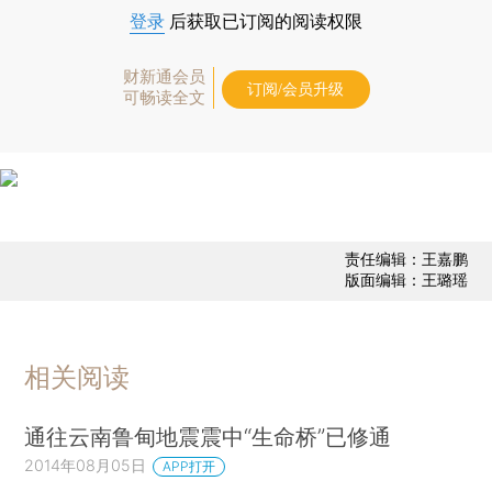
登录
后获取已订阅的阅读权限
财新通会员
订阅/会员升级
可畅读全文
责任编辑：王嘉鹏
版面编辑：王璐瑶
相关阅读
通往云南鲁甸地震震中“生命桥”已修通
2014年08月05日
APP打开