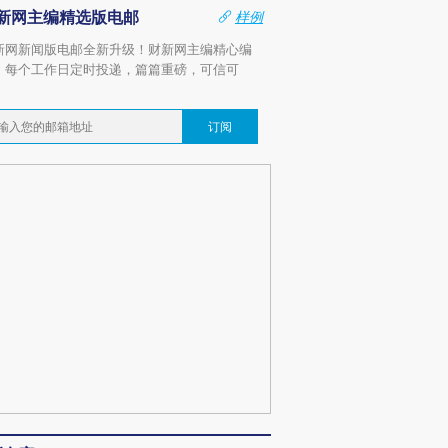
新网主编精选版电邮
样例
新网新闻版电邮全新升级！财新网主编精心编
，每个工作日定时投递，篇篇重磅，可信可
。
订阅