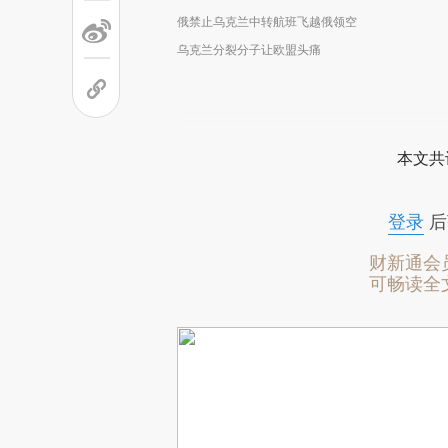
俄禁止乌克兰中转航班飞越俄领空
乌克兰分裂分子让欧盟头痛
本文共
登录
后
财新通会
可畅读全