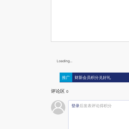
Loading...
推广
财新会员积分兑好礼
评论区
0
登录
后发表评论得积分