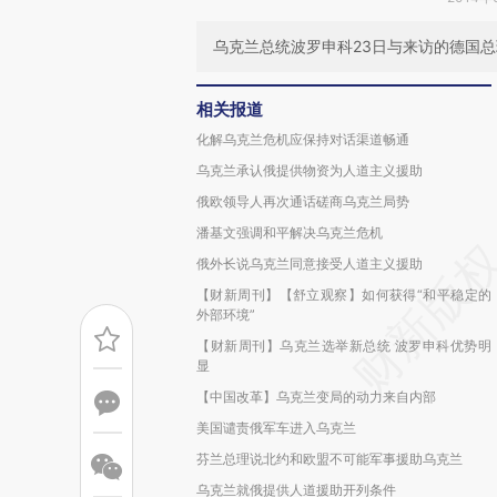
乌克兰总统波罗申科23日与来访的德国
相关报道
化解乌克兰危机应保持对话渠道畅通
乌克兰承认俄提供物资为人道主义援助
俄欧领导人再次通话磋商乌克兰局势
潘基文强调和平解决乌克兰危机
俄外长说乌克兰同意接受人道主义援助
【财新周刊】【舒立观察】如何获得“和平稳定的
外部环境”
【财新周刊】乌克兰选举新总统 波罗申科优势明
显
【中国改革】乌克兰变局的动力来自内部
美国谴责俄军车进入乌克兰
芬兰总理说北约和欧盟不可能军事援助乌克兰
乌克兰就俄提供人道援助开列条件