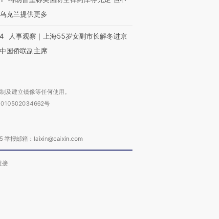
乌克兰提供更多
24
人事观察｜上海55岁女副市长解冬进京
中国侨联副主席
复制及建立镜像等任何使用。
010502034662号
箱：laixin@caixin.com
链接