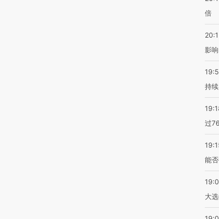
倍
20:1
影响
19:5
持续
19:1
过7
19:1
能否
19:
大选
19:0