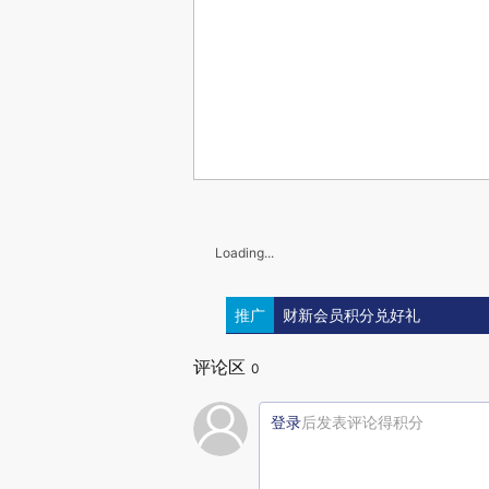
Loading...
推广
财新会员积分兑好礼
评论区
0
登录
后发表评论得积分