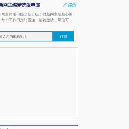
新网主编精选版电邮
样例
新网新闻版电邮全新升级！财新网主编精心编
，每个工作日定时投递，篇篇重磅，可信可
。
订阅