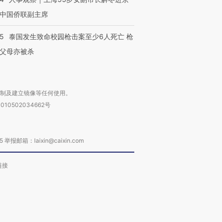
中国侨联副主席
45
泰国发生致命校园枪击案至少6人死亡 枪
父母亦被杀
复制及建立镜像等任何使用。
010502034662号
箱：laixin@caixin.com
链接