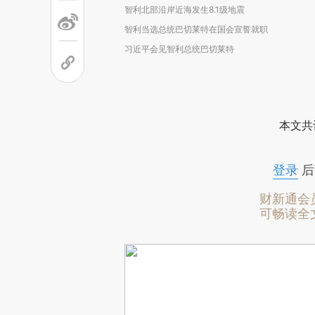
智利北部沿岸近海发生8.1级地震
智利当选总统巴切莱特在国会宣誓就职
习近平会见智利总统巴切莱特
本文共
登录
后
财新通会
可畅读全