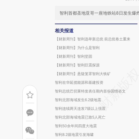
智利首都圣地亚哥一座地铁站8日发生爆
相关报道
【财新周刊】智利选举新总统 前总统卷土重来
【财新周刊】为什么是智利
【财新周刊】智利坚固
【财新周刊】智利巨震探源
【财新周刊】悬疑笼罩智利大铁矿
智利在华延揽能源和基建投资
智利总统巴切莱特发表任期内首份国情咨文
智利北部海域发生6.2级地震
智利连续两天连发7级以上强震
智利北部海域地震已致5人死亡
智利50余年间四度大地震
智利8.2级地震引发海啸