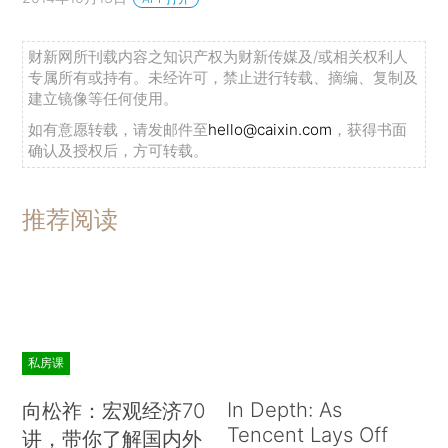
财新网所刊载内容之知识产权为财新传媒及/或相关权利人
专属所有或持有。未经许可，禁止进行转载、摘编、复制及
建立镜像等任何使用。
如有意愿转载，请发邮件至
hello@caixin.com
，获得书面
确认及授权后，方可转载。
推荐阅读
私房课
In Depth: As
向松祚：宏观经济70
Tencent Lays Off
讲，带你了解国内外