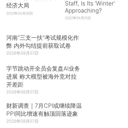
Staff, Is Its ‘Winter’
经济大局
Approaching?
2022年04月06日
2022年04月01日
河南“三支一扶”考试规模化作
弊 内外勾结提前获取试卷
2026年08月07日
字节跳动开全员会复盘AI业务
进展 称大模型被海外竞对拉
开差距
2026年08月07日
财新调查｜7月CPI或继续降温
PPI同比增速有触顶回落迹象
2026年08月07日