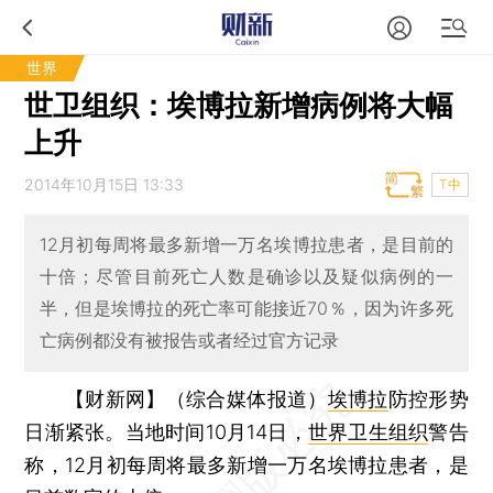
世界
世卫组织：埃博拉新增病例将大幅
上升
2014年10月15日 13:33
T中
12月初每周将最多新增一万名埃博拉患者，是目前的
十倍；尽管目前死亡人数是确诊以及疑似病例的一
半，但是埃博拉的死亡率可能接近70％，因为许多死
亡病例都没有被报告或者经过官方记录
【财新网】（综合媒体报道）
埃博拉
防控形势
日渐紧张。当地时间10月14日，
世界卫生组织
警告
称，12月初每周将最多新增一万名埃博拉患者，是