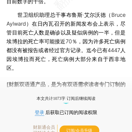
目前数字的十倍。
世卫组织助理总干事布鲁斯·艾尔沃德（Bruce
Aylward）在日内瓦召开的新闻发布会上表示，尽
管目前死亡人数是确诊以及疑似病例的一半，但是
埃博拉的死亡率可能接近70％，因为许多死亡病例
都没有被报告或者经过官方记录。迄今已有4447人
因埃博拉而死亡，死亡病例大部分来自于西非地
区。
[财新双语通产品，是为有双语需求读者专门订制的
优惠产品，
按此可享超值优惠订阅
。]
本文共计1073字 订阅后继续阅读
登录
后获取已订阅的阅读权限
财新通会员
订阅/会员升级