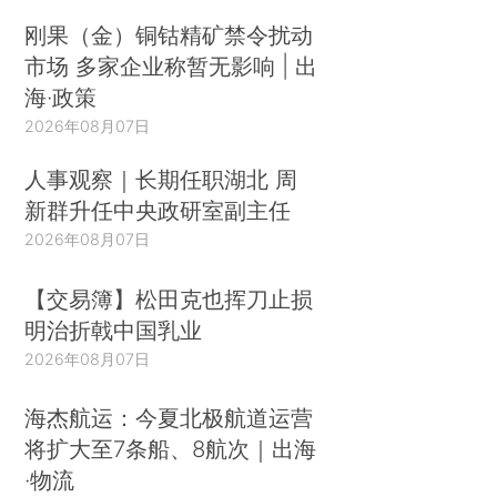
刚果（金）铜钴精矿禁令扰动
市场 多家企业称暂无影响 | 出
海·政策
2026年08月07日
人事观察｜长期任职湖北 周
新群升任中央政研室副主任
2026年08月07日
【交易簿】松田克也挥刀止损
明治折戟中国乳业
2026年08月07日
海杰航运：今夏北极航道运营
将扩大至7条船、8航次｜出海
·物流