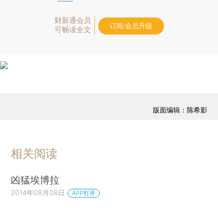
财新通会员
订阅/会员升级
可畅读全文
版面编辑：陈希影
相关阅读
凶猛埃博拉
2014年08月08日
APP打开