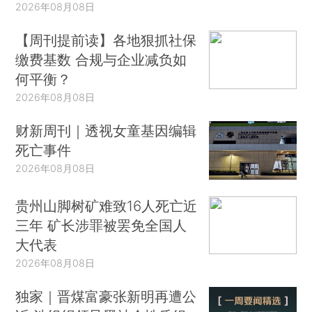
2026年08月08日
【周刊提前读】各地狠抓社保
缴费基数 合规与企业减负如
何平衡？
2026年08月08日
财新周刊｜透视女童基因编辑
死亡事件
2026年08月08日
贵州山脚树矿难致16人死亡近
三年 矿长涉罪被罢免全国人
大代表
2026年08月08日
独家｜晋煤富豪张新明再遭公