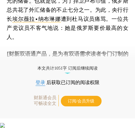
元的储备。也就是说，为了捍卫卢布币值，俄罗斯
总共花了外汇储备的不止七分之一。为此，央行行
长
埃尔薇拉▪纳布琳娜
遭到杜马议员痛骂。一位共
产党议员不客气地说：她是俄罗斯要价最高的女
人。
[财新双语通产品，是为有双语需求读者专门订制的
优惠产品，
按此可享超值优惠订阅
。]
本文共计1051字 订阅后继续阅读
登录
后获取已订阅的阅读权限
财新通会员
订阅/会员升级
可畅读全文