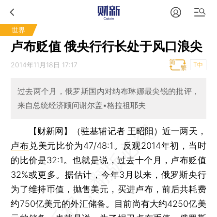
世界
卢布贬值 俄央行行长处于风口浪尖
2014年11月18日 17:17
T中
过去两个月，俄罗斯国内对纳布琳娜最尖锐的批评，
来自总统经济顾问谢尔盖▪格拉祖耶夫
【财新网】（驻基辅记者 王昭阳）
近一两天，
卢布
兑美元比价为47/48:1。反观2014年初，当时
的比价是32:1。也就是说，过去十个月，卢布贬值
32%或更多。据估计，今年3月以来，俄罗斯央行
为了维持币值，抛售美元，买进卢布，前后共耗费
约750亿美元的外汇储备。目前尚有大约4250亿美