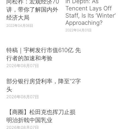
In Depth: As
向松祚：宏观经济70
Tencent Lays Off
讲，带你了解国内外
Staff, Is Its ‘Winter’
经济大局
Approaching?
2022年04月06日
2022年04月01日
特稿｜宇树发行市值610亿 先
行者的加速和考验
2026年08月07日
部分银行房贷利率，降至“2字
头
2026年08月07日
【商圈】松田克也挥刀止损
明治折戟中国乳业
2026年08月07日