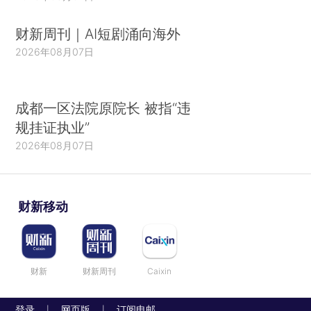
财新周刊｜AI短剧涌向海外
2026年08月07日
成都一区法院原院长 被指“违
规挂证执业”
2026年08月07日
财新移动
财新
财新周刊
Caixin
登录
网页版
订阅电邮
|
|