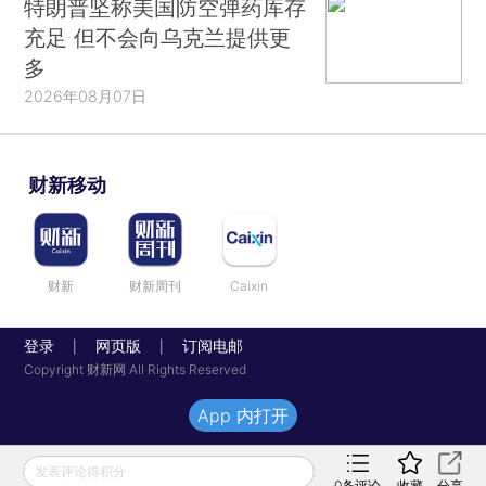
特朗普坚称美国防空弹药库存
充足 但不会向乌克兰提供更
多
2026年08月07日
财新移动
财新
财新周刊
Caixin
登录
网页版
订阅电邮
|
|
Copyright 财新网 All Rights Reserved
App 内打开
发表评论得积分
0
条评论
收藏
分享