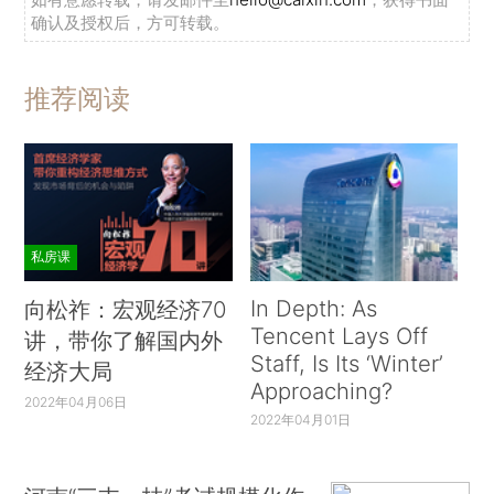
确认及授权后，方可转载。
推荐阅读
私房课
In Depth: As
向松祚：宏观经济70
Tencent Lays Off
讲，带你了解国内外
Staff, Is Its ‘Winter’
经济大局
Approaching?
2022年04月06日
2022年04月01日