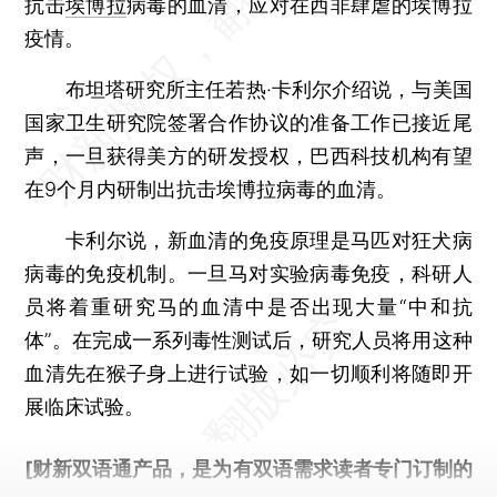
抗击
埃博拉
病毒的血清，应对在西非肆虐的埃博拉
疫情。
布坦塔研究所主任若热·卡利尔介绍说，与美国
国家卫生研究院签署合作协议的准备工作已接近尾
声，一旦获得美方的研发授权，巴西科技机构有望
在9个月内研制出抗击埃博拉病毒的血清。
卡利尔说，新血清的免疫原理是马匹对狂犬病
病毒的免疫机制。一旦马对实验病毒免疫，科研人
员将着重研究马的血清中是否出现大量“中和抗
体”。在完成一系列毒性测试后，研究人员将用这种
血清先在猴子身上进行试验，如一切顺利将随即开
展临床试验。
[财新双语通产品，是为有双语需求读者专门订制的