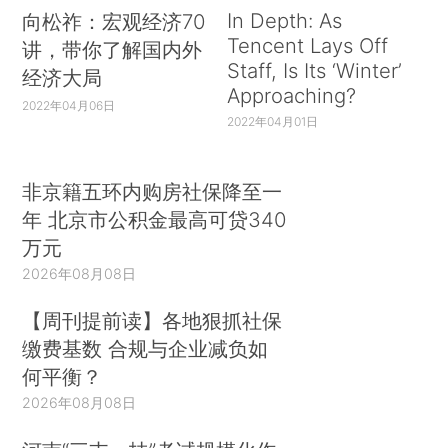
In Depth: As
向松祚：宏观经济70
Tencent Lays Off
讲，带你了解国内外
Staff, Is Its ‘Winter’
经济大局
Approaching?
2022年04月06日
2022年04月01日
非京籍五环内购房社保降至一
年 北京市公积金最高可贷340
万元
2026年08月08日
【周刊提前读】各地狠抓社保
缴费基数 合规与企业减负如
何平衡？
2026年08月08日