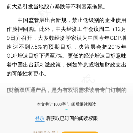
前大选引发当地股市暴跌等不利因素拖累。
中国监管层出台新规，禁止低级别的企业债用
作质押回购。此外，中央经济工作会议周二（12月
9日）召开，大多数经济学家认为中国今年GDP增
速达不到7.5%的预期目标，决策层会把2015年
GDP增速目标下调至7%。更低的经济增速目标意味
着中国出台新刺激政策，例如降息或增加财政支出
的可能性将更小。
[财新双语通产品，是为有双语需求读者专门订制的
优惠产品，
按此可享超值优惠订阅
。]
本文共计1008字 订阅后继续阅读
登录
后获取已订阅的阅读权限