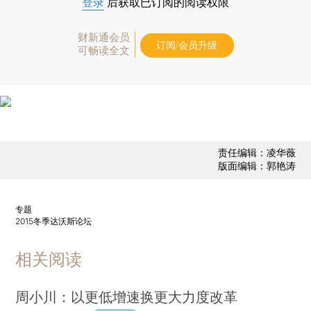
登录
后获取已订阅的阅读权限
财新通会员
订阅/会员升级
可畅读全文
责任编辑：凌华薇
版面编辑：郭艳涛
专题
2015冬季达沃斯论坛
相关阅读
周小川：以更低增速换更大力度改革