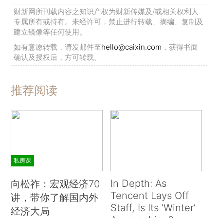
财新网所刊载内容之知识产权为财新传媒及/或相关权利人
专属所有或持有。未经许可，禁止进行转载、摘编、复制及
建立镜像等任何使用。
如有意愿转载，请发邮件至
hello@caixin.com
，获得书面
确认及授权后，方可转载。
推荐阅读
私房课
In Depth: As
向松祚：宏观经济70
Tencent Lays Off
讲，带你了解国内外
Staff, Is Its ‘Winter’
经济大局