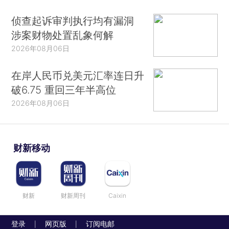
侦查起诉审判执行均有漏洞
涉案财物处置乱象何解
2026年08月06日
在岸人民币兑美元汇率连日升
破6.75 重回三年半高位
2026年08月06日
财新移动
财新
财新周刊
Caixin
登录
网页版
订阅电邮
|
|