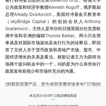
银行咨询委员会的主席Guillermo Ortiz、哈佛大学
公共政策和经济学教授Kenneth Rogoff，俄罗斯副
总理Arkady Dvorkovich，美国对冲基金天桥资本
（skyBridge Capital）的创始合伙人Anthony
Scaramucci，主持人是华尔街日报英国分社负责欧
洲中东和非洲的编辑Thorold Barker。周小川在简
单谈及对国际市场波动及央行行为的诠释后，即回
答了主持人关于货币政策和房地产市场、股市、中
国经济增长的关系及看法。财新记者王力为获得当
场两个提问机会中的一个，问的是为什么有些央行
政策发布前很少和市场作充分的沟通。
[财新双语通产品，是为有双语需求读者专门订制的
优惠产品，
按此可享超值优惠订阅
。]
本文共计3454字 订阅后继续阅读