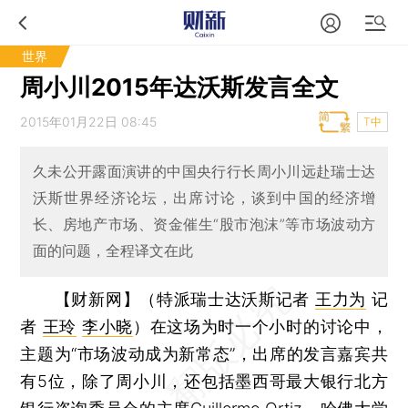
世界
周小川2015年达沃斯发言全文
2015年01月22日 08:45
T中
久未公开露面演讲的中国央行行长周小川远赴瑞士达
沃斯世界经济论坛，出席讨论，谈到中国的经济增
长、房地产市场、资金催生“股市泡沫”等市场波动方
面的问题，全程译文在此
【财新网】（特派瑞士达沃斯记者
王力为
记
者
王玲
李小晓
）
在这场为时一个小时的讨论中，
主题为“市场波动成为新常态”，出席的发言嘉宾共
有5位，除了周小川，还包括墨西哥最大银行北方