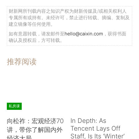
财新网所刊载内容之知识产权为财新传媒及/或相关权利人
专属所有或持有。未经许可，禁止进行转载、摘编、复制及
建立镜像等任何使用。
如有意愿转载，请发邮件至
hello@caixin.com
，获得书面
确认及授权后，方可转载。
推荐阅读
私房课
In Depth: As
向松祚：宏观经济70
Tencent Lays Off
讲，带你了解国内外
Staff, Is Its ‘Winter’
经济大局