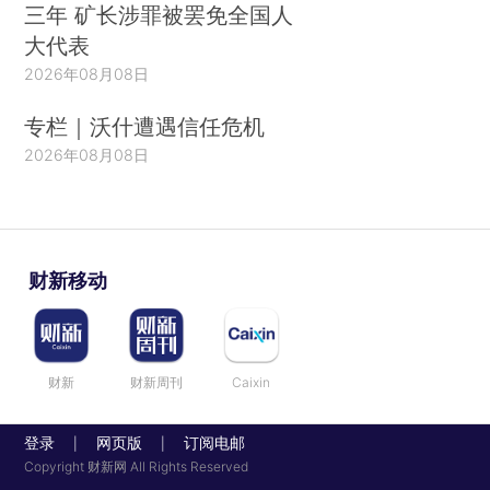
三年 矿长涉罪被罢免全国人
大代表
2026年08月08日
专栏｜沃什遭遇信任危机
2026年08月08日
财新移动
财新
财新周刊
Caixin
登录
网页版
订阅电邮
|
|
Copyright 财新网 All Rights Reserved