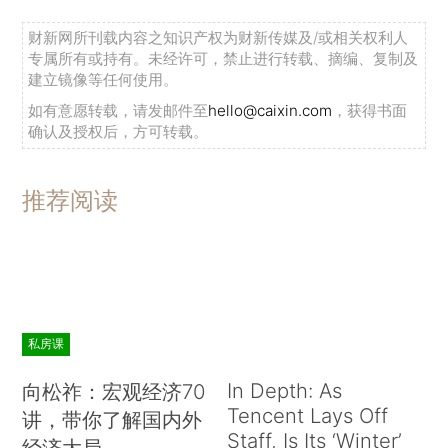
财新网所刊载内容之知识产权为财新传媒及/或相关权利人
专属所有或持有。未经许可，禁止进行转载、摘编、复制及
建立镜像等任何使用。
如有意愿转载，请发邮件至
hello@caixin.com
，获得书面
确认及授权后，方可转载。
推荐阅读
私房课
In Depth: As
向松祚：宏观经济70
Tencent Lays Off
讲，带你了解国内外
Staff, Is Its ‘Winter’
经济大局