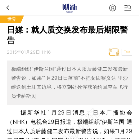
世界
日媒：就人质交换发布最后期限警
告
2015年01月29日 11:16
T中
极端组织“伊斯兰国”通过日本人质后藤健二发布最新
警告说，如果“1月29日日落前”不把女囚赛义达·里沙
维送到土耳其边境，将立刻处死俘获的约旦空军飞行
员卡萨斯贝
据新华社1月29日消息，日本广播协会
（NHK）电视台29日报道，极端组织“伊斯兰国”通
过日本人质后藤健二发布最新警告说，如果“1月29