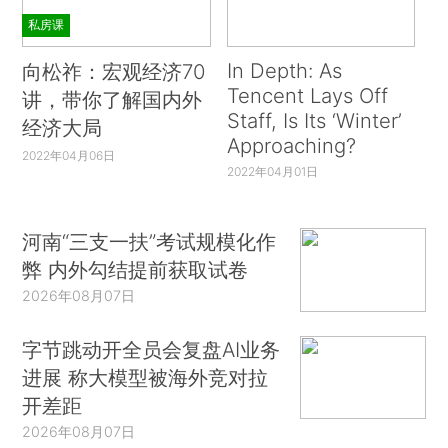
私房课
In Depth: As
向松祚：宏观经济70
Tencent Lays Off
讲，带你了解国内外
Staff, Is Its ‘Winter’
经济大局
Approaching?
2022年04月06日
2022年04月01日
河南“三支一扶”考试规模化作
弊 内外勾结提前获取试卷
2026年08月07日
字节跳动开全员会复盘AI业务
进展 称大模型被海外竞对拉
开差距
2026年08月07日