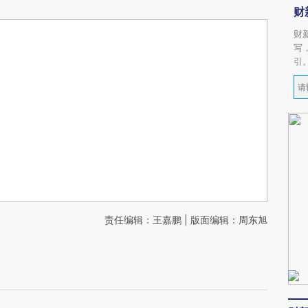
财
财
写
引
责任编辑：王嘉鹏 | 版面编辑：周东旭