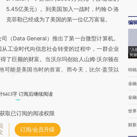
5.45亿美元）。到美国加入一战时，约翰·D·洛
克菲勒已经成为了美国的第一位亿万富翁。
编
Data General）推出了第一台微型计算机。
国从工业时代向信息社会转变的过程中，一群企业
“入
民潮
得了巨额的财富。当沃尔玛创始人山姆·沃尔顿在
的他可能是美国当时的首富。而今天，比尔·盖茨以
特稿
金融
6413字 订阅后继续阅读
金融
世界
获取已订阅的阅读权限
财新
员
订阅/会员升级
文