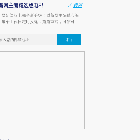
新网主编精选版电邮
样例
新网新闻版电邮全新升级！财新网主编精心编
，每个工作日定时投递，篇篇重磅，可信可
。
订阅