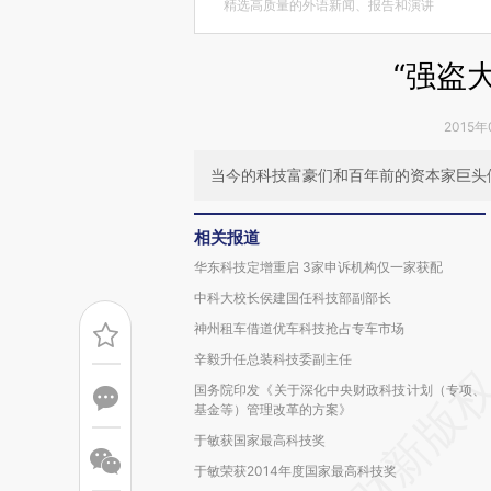
精选高质量的外语新闻、报告和演讲
“强盗
2015年
当今的科技富豪们和百年前的资本家巨头
相关报道
华东科技定增重启 3家申诉机构仅一家获配
中科大校长侯建国任科技部副部长
神州租车借道优车科技抢占专车市场
辛毅升任总装科技委副主任
国务院印发《关于深化中央财政科技计划（专项、
基金等）管理改革的方案》
于敏获国家最高科技奖
于敏荣获2014年度国家最高科技奖