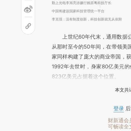
勤上光电李旭亮涉嫌行贿原粤科技厅长
中国将建设国家科技管理统一平台
李克强：没有制度创新，科技创新就无从依附
上世纪60年代末，通用数据公司（
从那时至今的50年间，在带领美
家同样构建了庞大的商业帝国，获
1992年去世时，身家80亿美元
823亿美元占据着这个位置。
本文共计
登录
后
财新通会
可畅读全