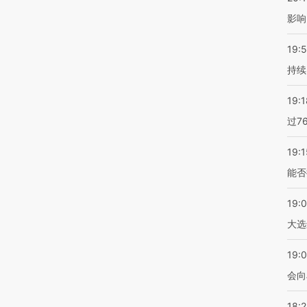
影响
19:5
持续
19:1
过7
19:1
能否
19:
大选
19:0
会向
18: