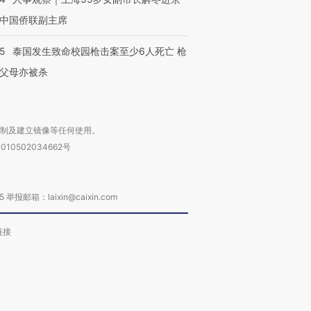
中国侨联副主席
45
泰国发生致命校园枪击案至少6人死亡 枪
父母亦被杀
复制及建立镜像等任何使用。
010502034662号
箱：laixin@caixin.com
链接