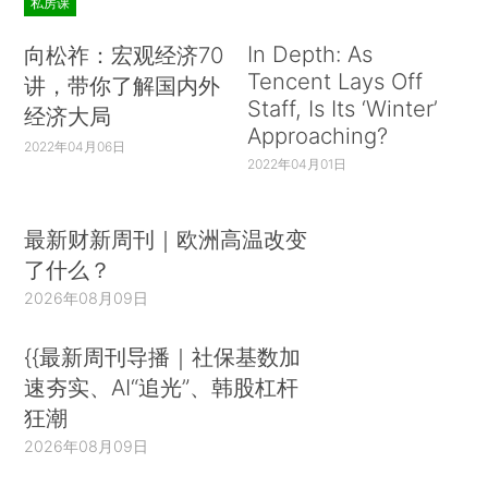
私房课
In Depth: As
向松祚：宏观经济70
Tencent Lays Off
讲，带你了解国内外
Staff, Is Its ‘Winter’
经济大局
Approaching?
2022年04月06日
2022年04月01日
最新财新周刊｜欧洲高温改变
了什么？
2026年08月09日
{{最新周刊导播｜社保基数加
速夯实、AI“追光”、韩股杠杆
狂潮
2026年08月09日