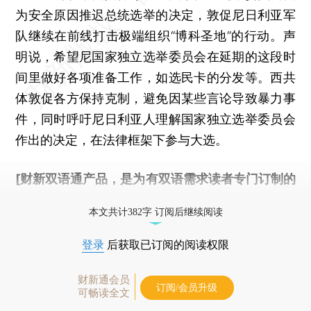
为安全原因推迟总统选举的决定，敦促尼日利亚军
队继续在前线打击极端组织“博科圣地”的行动。声
明说，希望尼国家独立选举委员会在延期的这段时
间里做好各项准备工作，如选民卡的分发等。西共
体敦促各方保持克制，避免因某些言论导致暴力事
件，同时呼吁尼日利亚人理解国家独立选举委员会
作出的决定，在法律框架下参与大选。
[财新双语通产品，是为有双语需求读者专门订制的
优惠产品，
按此可享超值优惠订阅
。]
本文共计382字 订阅后继续阅读
登录
后获取已订阅的阅读权限
财新通会员
订阅/会员升级
可畅读全文