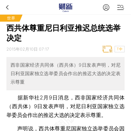
世界
西共体尊重尼日利亚推迟总统选举
决定
2015年02月10日 07:17
T中
西非国家经济共同体（西共体）9日发表声明，对尼
日利亚国家独立选举委员会作出的推迟大选的决定表
示尊重
据新华社2月9日消息，西非国家经济共同体
（西共体）9日发表声明，对尼日利亚国家独立选
举委员会作出的推迟大选的决定表示尊重。
声明说，西共体尊重尼国家独立选举委员会因