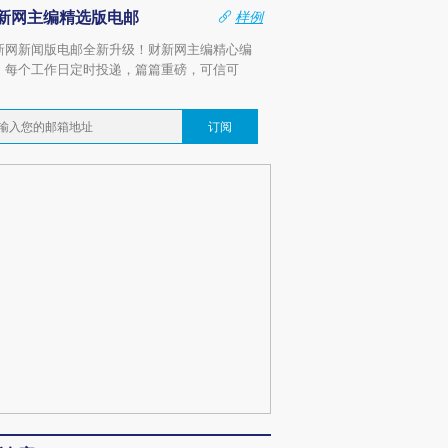
新网主编精选版电邮
样例
新网新闻版电邮全新升级！财新网主编精心编
，每个工作日定时投递，篇篇重磅，可信可
。
订阅