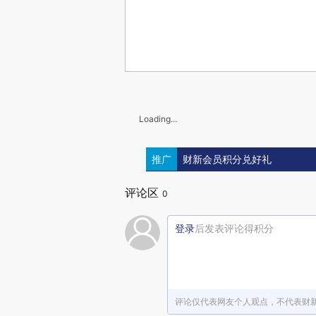
Loading...
推广
财新会员积分兑好礼
评论区
0
登录
后发表评论得积分
评论仅代表网友个人观点，不代表财