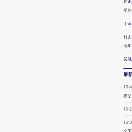
知识
受伤
丁金
村夫
续加
吴晓
最
15:
模型
15:2
15:
全国