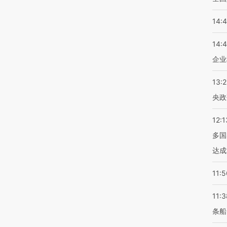
14:
14:
企业
13:
央政
12:1
多国
达成
11:5
11:3
条船