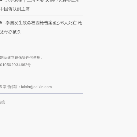
中国侨联副主席
45
泰国发生致命校园枪击案至少6人死亡 枪
父母亦被杀
复制及建立镜像等任何使用。
010502034662号
箱：laixin@caixin.com
链接