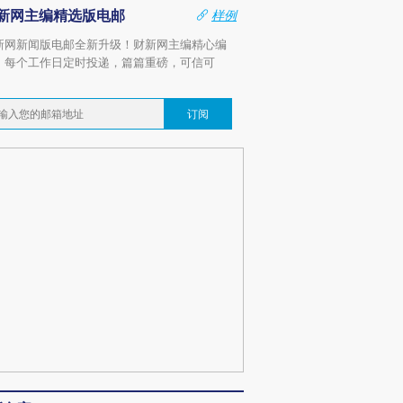
新网主编精选版电邮
样例
新网新闻版电邮全新升级！财新网主编精心编
，每个工作日定时投递，篇篇重磅，可信可
。
订阅