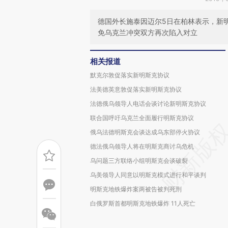
德国外长施泰因迈尔5日在柏林表示，新
免乌克兰冲突双方再次陷入对立
相关报道
默克尔敦促落实新明斯克协议
法美德英意敦促落实新明斯克协议
法德俄乌领导人电话会谈讨论新明斯克协议
联合国呼吁乌克兰全面履行明斯克协议
俄乌法德明斯克会谈达成乌东部停火协议
德法俄乌领导人将在明斯克商讨乌危机
乌问题三方联络小组明斯克会谈破裂
乌美领导人同意以明斯克模式进行和平谈判
明斯克地铁爆炸案两被告被判死刑
白俄罗斯首都明斯克地铁爆炸 11人死亡