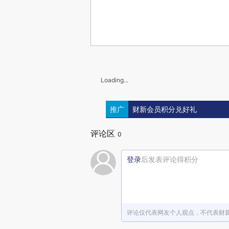
Loading...
推广
财新会员积分兑好礼
评论区
0
登录
后发表评论得积分
评论仅代表网友个人观点，不代表财