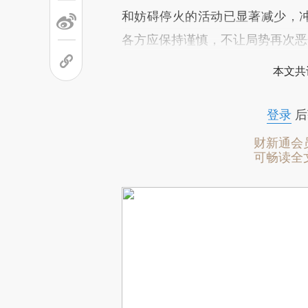
和妨碍停火的活动已显著减少，冲
各方应保持谨慎，不让局势再次恶
本文共
登录
后
财新通会
可畅读全