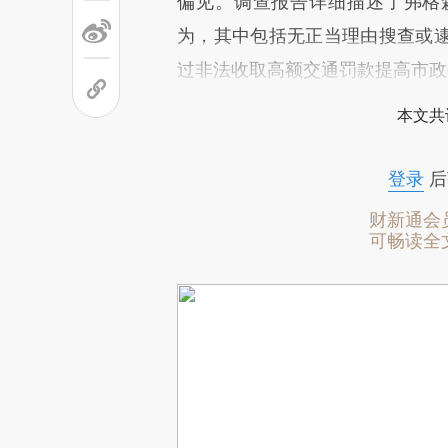
偏见。调查报告详细描述了弗格
为，其中包括无正当理由搜查或
过非法收取高额交通罚款提高市政
本文共
登录
后
财新通会
可畅读全