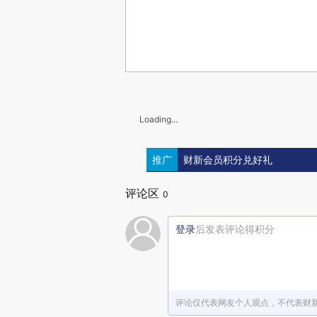
Loading...
推广
财新会员积分兑好礼
评论区
0
登录
后发表评论得积分
评论仅代表网友个人观点，不代表财