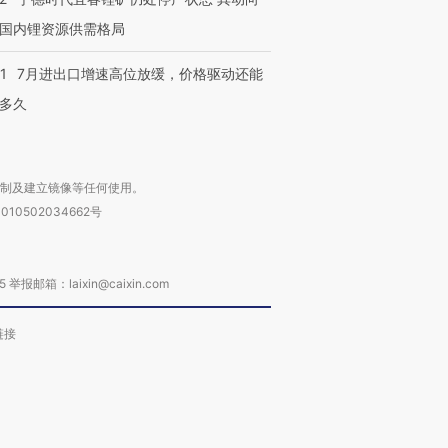
国内锂资源供需格局
1
7月进出口增速高位放缓，价格驱动还能
多久
复制及建立镜像等任何使用。
010502034662号
箱：laixin@caixin.com
链接