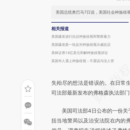
美国总统奥巴马7日说，美国社会种族歧
相关报道
美国爆发游行抗议种族歧视和警察暴力
美国爆发新一轮反对种族歧视示威抗议
美林证券1.6亿美元和解种族歧视诉讼
英国华人遇上种族歧视：不愿说与没人管
失殆尽的想法是错误的。在日常
司法部最新发布的弗格森执法部门
美国司法部4日公布的一份关于
括当地警局以及治安法院在内的