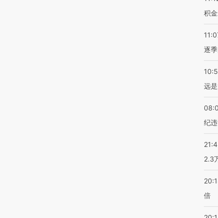
积金
11:0
逐季
10:
远是
08:
纪违
21:
2.
20:
倍
20:1