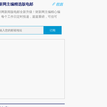
新网主编精选版电邮
样例
新网新闻版电邮全新升级！财新网主编精心编
，每个工作日定时投递，篇篇重磅，可信可
。
订阅