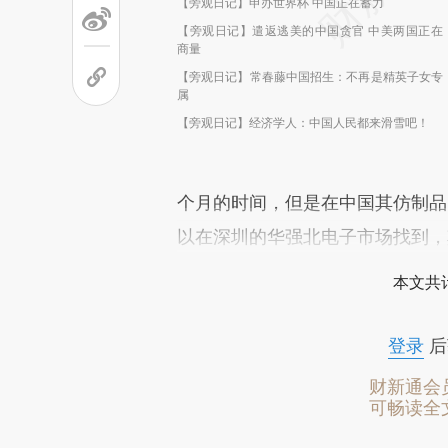
【旁观日记】申办世界杯 中国正在蓄力
【旁观日记】遣返逃美的中国贪官 中美两国正在
商量
【旁观日记】常春藤中国招生：不再是精英子女专
属
【旁观日记】经济学人：中国人民都来滑雪吧！
个月的时间，但是在中国其仿制品已经
以在深圳的华强北电子市场找到，
本文共计
登录
后
财新通会
可畅读全