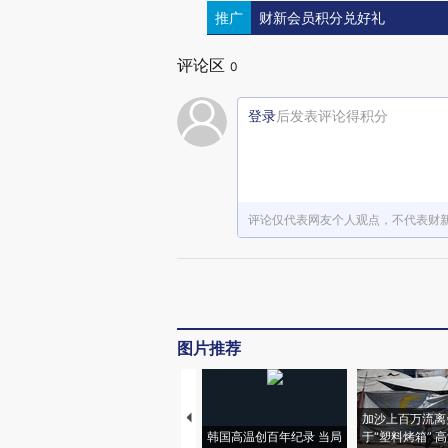
推广
财新会员积分兑好礼
评论区
0
登录
后发表评论得积分
评论仅代表网友个人观点，不代表财
图片推荐
加沙上百万流离
韩国高温创百年纪录 当局
于“塑料烤箱” 