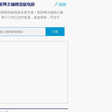
新网主编精选版电邮
样例
新网新闻版电邮全新升级！财新网主编精心编
，每个工作日定时投递，篇篇重磅，可信可
。
订阅