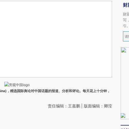
财
财
写
引
ina)，精选国际舆论对中国话题的报道、分析和评论。每天花上十分钟，
责任编辑：王嘉鹏 | 版面编辑：卿滢