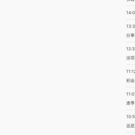
14:
13:
分事
12:
涉罪
11:1
积金
11:0
逐季
10:
远是