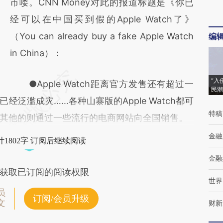
市喽。CNN Money对此的报道标题是《你已
经可以在中国买到假的Apple Watch了》
（You can already buy a fake Apple Watch
编
in China）：
“入
●Apple Watch距离官方发售还有超过一
民潮
泛滥成灾……各种山寨版的Apple Watch都可
特稿
其他的则通过一些流行的电商网站向全国销售。
金融
1802字 订阅后继续阅读
金融
获取已订阅的阅读权限
世界
员
订阅/会员升级
文
财新