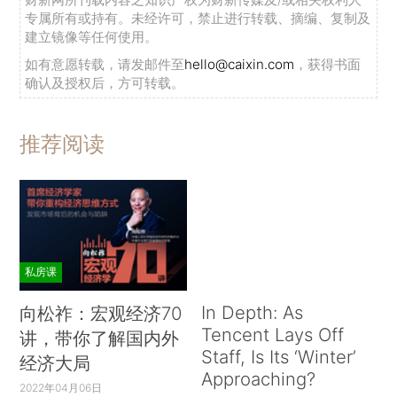
专属所有或持有。未经许可，禁止进行转载、摘编、复制及
建立镜像等任何使用。
如有意愿转载，请发邮件至
hello@caixin.com
，获得书面
确认及授权后，方可转载。
推荐阅读
私房课
In Depth: As
向松祚：宏观经济70
Tencent Lays Off
讲，带你了解国内外
Staff, Is Its ‘Winter’
经济大局
Approaching?
2022年04月06日