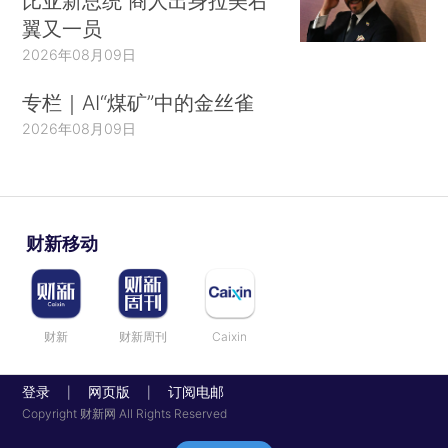
比亚新总统 商人出身拉美右
翼又一员
2026年08月09日
专栏｜AI“煤矿”中的金丝雀
2026年08月09日
财新移动
财新
财新周刊
Caixin
登录
网页版
订阅电邮
|
|
Copyright 财新网 All Rights Reserved