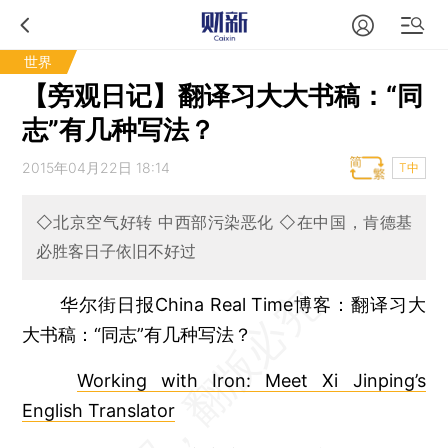
世界
【旁观日记】翻译习大大书稿：“同
志”有几种写法？
2015年04月22日 18:14
T中
◇北京空气好转 中西部污染恶化 ◇在中国，肯德基
必胜客日子依旧不好过
华尔街日报China Real Time博客：翻译习大
大书稿：“同志”有几种写法？
Working with Iron: Meet Xi Jinping’s
English Translator