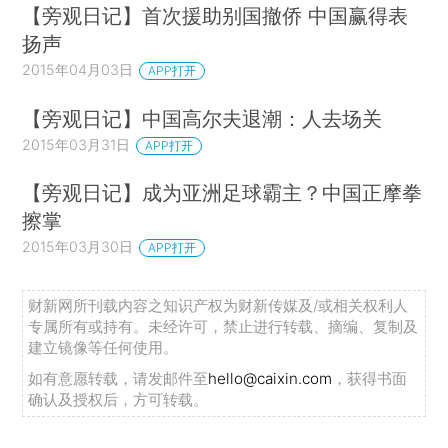
【旁观日记】首次援助别国撤侨 中国赢得表
扬声
2015年04月03日
APP打开
【旁观日记】中国高尔夫退潮：人去场关
2015年03月31日
APP打开
【旁观日记】成为亚洲足球霸主？中国正摩拳
擦掌
2015年03月30日
APP打开
财新网所刊载内容之知识产权为财新传媒及/或相关权利人
专属所有或持有。未经许可，禁止进行转载、摘编、复制及
建立镜像等任何使用。
如有意愿转载，请发邮件至
hello@caixin.com
，获得书面
确认及授权后，方可转载。