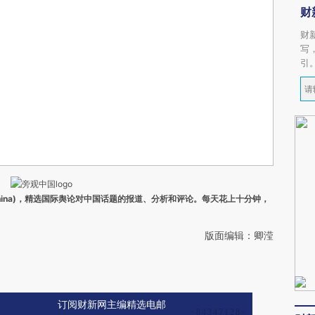
财
财
写
引
ina)，精选国际舆论对中国话题的报道、分析和评论。每天花上十分钟，
版面编辑：卿滢
订阅财新网主编精选电邮