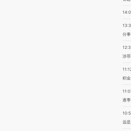
14:
13:
分事
12:
涉罪
11:1
积金
11:0
逐季
10:
远是