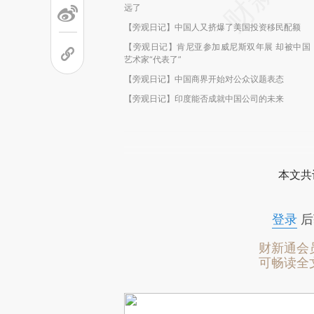
远了
【旁观日记】中国人又挤爆了美国投资移民配额
【旁观日记】肯尼亚参加威尼斯双年展 却被中国
艺术家“代表了”
【旁观日记】中国商界开始对公众议题表态
【旁观日记】印度能否成就中国公司的未来
本文共
登录
后
财新通会
可畅读全