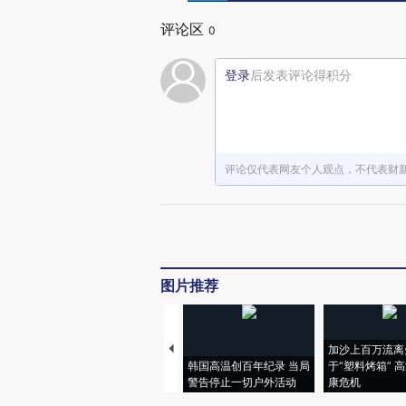
评论区
0
登录
后发表评论得积分
评论仅代表网友个人观点，不代表财
图片推荐
加沙上百万流离
韩国高温创百年纪录 当局
于“塑料烤箱” 
警告停止一切户外活动
康危机