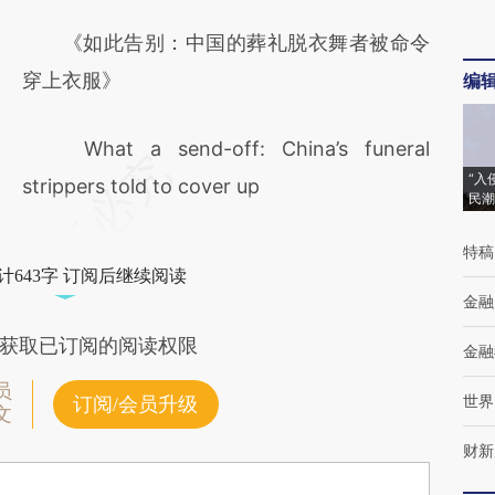
《如此告别：中国的葬礼脱衣舞者被命令
穿上衣服》
编
What a send-off: China’s funeral
“入
strippers told to cover up
民潮
特稿
计643字 订阅后继续阅读
金融
获取已订阅的阅读权限
金融
员
世界
订阅/会员升级
文
财新