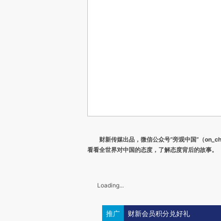
财新传媒出品，微信公众号“旁观中国”（on_ch
看看全世界对中国的态度，了解态度背后的故事。
Loading...
推广
财新会员积分兑好礼