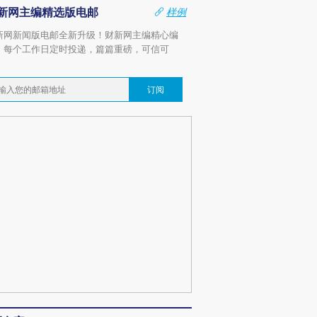
新网主编精选版电邮
样例
新网新闻版电邮全新升级！财新网主编精心编
，每个工作日定时投递，篇篇重磅，可信可
。
订阅