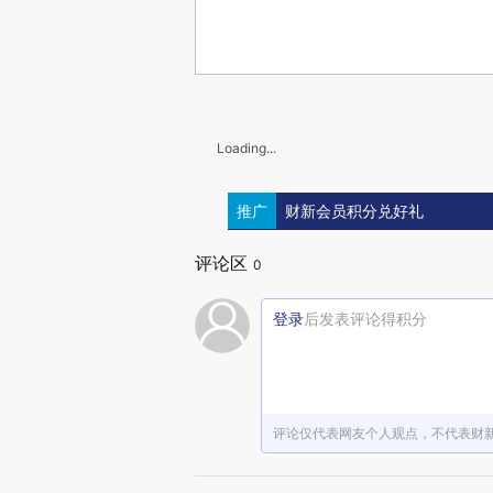
Loading...
推广
财新会员积分兑好礼
评论区
0
登录
后发表评论得积分
评论仅代表网友个人观点，不代表财