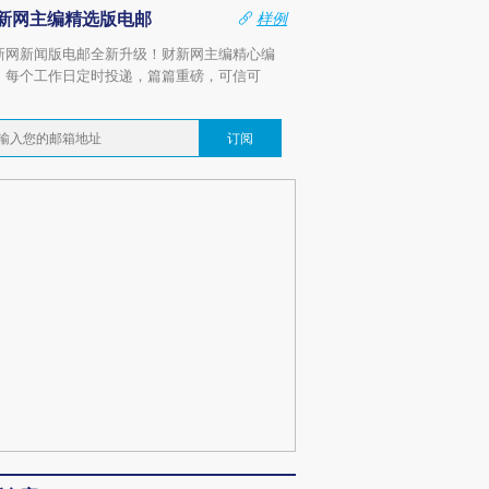
新网主编精选版电邮
样例
新网新闻版电邮全新升级！财新网主编精心编
，每个工作日定时投递，篇篇重磅，可信可
。
订阅