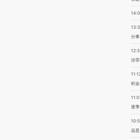
14:
13:
分事
12:
涉罪
11:1
积金
11:0
逐季
10:
远是