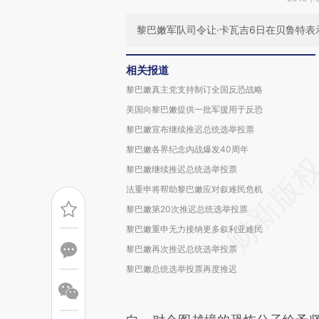
黎巴嫩军队司令让·卡瓦吉6日在贝鲁特
相关报道
黎巴嫩真主党支持制订全国反恐战略
美国向黎巴嫩提供一批军援用于反恐
黎巴嫩宣布继续推迟总统选举投票
黎巴嫩各界纪念内战爆发40周年
黎巴嫩继续推迟总统选举投票
法重申将帮助黎巴嫩应对叙难民危机
黎巴嫩第20次推迟总统选举投票
黎巴嫩重申无力接纳更多叙利亚难民
黎巴嫩再次推迟总统选举投票
黎巴嫩总统选举投票再度推迟