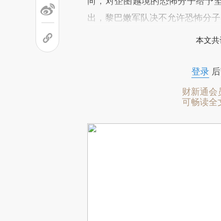
向，对企图越境的恐怖分子给予
出，黎巴嫩军队决不允许恐怖分子
本文共
登录
后
财新通会
可畅读全