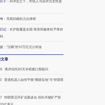
分子
：
AI冲击之下，年轻人与高学历女性更
坤
：
耳闻目睹的几位律师
日记
：
长护险覆盖全国 筹资和服务给予将持
码
波
：
“沉睡”的10万亿元公积金
新文章
46
离岸信托90天补税窗口期疑问
00
普渡机器人如何平衡“脚踏实地”与“仰望星
？
57
特朗普召开矿业圆桌会 拟向关键矿产投
20亿美元