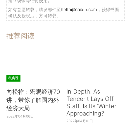
建立镜像等任何使用。
如有意愿转载，请发邮件至
hello@caixin.com
，获得书面
确认及授权后，方可转载。
推荐阅读
私房课
In Depth: As
向松祚：宏观经济70
Tencent Lays Off
讲，带你了解国内外
Staff, Is Its ‘Winter’
经济大局
Approaching?
2022年04月06日
2022年04月01日