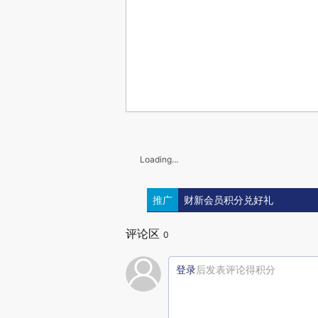
Loading...
推广
财新会员积分兑好礼
评论区
0
登录
后发表评论得积分