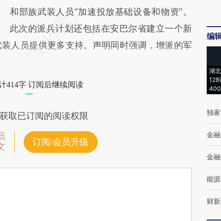
和部族武装人员“加速投放基础设备和物资”。
此次的派兵计划还包括在安巴尔省建立一个新
编
武装人员提供更多支持。声明同时强调，增派的军
湖北
12
计414字 订阅后继续阅读
40
独家
获取已订阅的阅读权限
金融
员
订阅/会员升级
文
金融
能源
财新