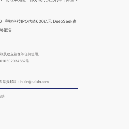
0
宇树科技IPO估值600亿元 DeepSeek参
略配售
复制及建立镜像等任何使用。
010502034662号
箱：laixin@caixin.com
链接