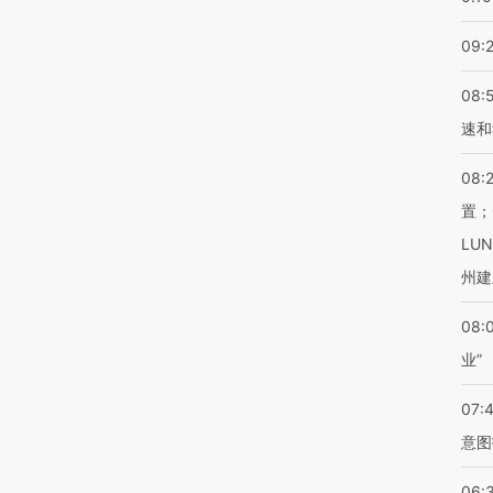
09:
08:
速和
08:
置；
LU
州建
08:
业”
07:
意图
06: