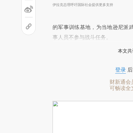
伊拉克总理呼吁国际社会提供更多支持
的军事训练基地，为当地逊尼派
事人员不参与战斗任务。
本文共
登录
后
财新通会
可畅读全