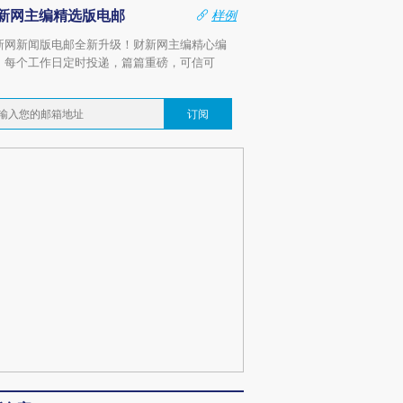
新网主编精选版电邮
样例
新网新闻版电邮全新升级！财新网主编精心编
，每个工作日定时投递，篇篇重磅，可信可
。
订阅