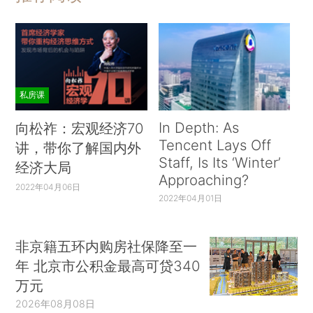
私房课
In Depth: As
向松祚：宏观经济70
Tencent Lays Off
讲，带你了解国内外
Staff, Is Its ‘Winter’
经济大局
Approaching?
2022年04月06日
2022年04月01日
非京籍五环内购房社保降至一
年 北京市公积金最高可贷340
万元
2026年08月08日