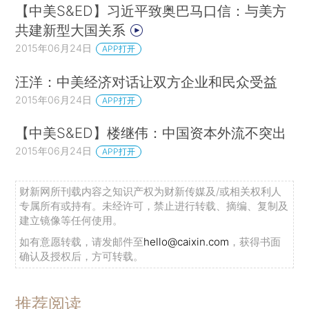
【中美S&ED】习近平致奥巴马口信：与美方
共建新型大国关系
2015年06月24日
APP打开
汪洋：中美经济对话让双方企业和民众受益
2015年06月24日
APP打开
【中美S&ED】楼继伟：中国资本外流不突出
2015年06月24日
APP打开
财新网所刊载内容之知识产权为财新传媒及/或相关权利人
专属所有或持有。未经许可，禁止进行转载、摘编、复制及
建立镜像等任何使用。
如有意愿转载，请发邮件至
hello@caixin.com
，获得书面
确认及授权后，方可转载。
推荐阅读