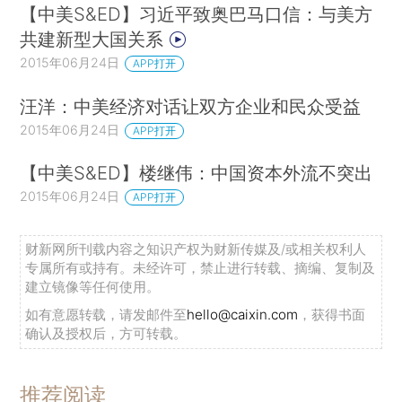
【中美S&ED】习近平致奥巴马口信：与美方
共建新型大国关系
2015年06月24日
APP打开
汪洋：中美经济对话让双方企业和民众受益
2015年06月24日
APP打开
【中美S&ED】楼继伟：中国资本外流不突出
2015年06月24日
APP打开
财新网所刊载内容之知识产权为财新传媒及/或相关权利人
专属所有或持有。未经许可，禁止进行转载、摘编、复制及
建立镜像等任何使用。
如有意愿转载，请发邮件至
hello@caixin.com
，获得书面
确认及授权后，方可转载。
推荐阅读