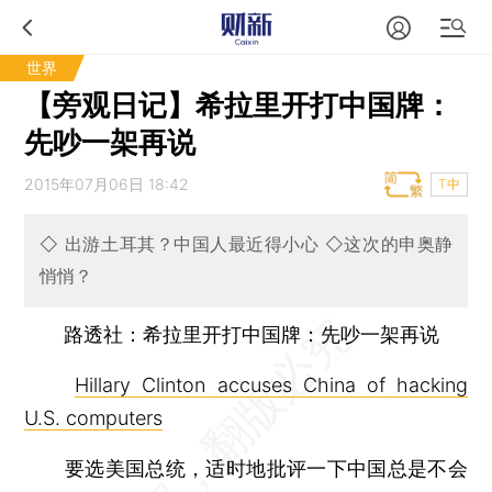
世界
【旁观日记】希拉里开打中国牌：
先吵一架再说
2015年07月06日 18:42
T中
◇ 出游土耳其？中国人最近得小心 ◇这次的申奥静
悄悄？
路透社：希拉里开打中国牌：先吵一架再说
Hillary Clinton accuses China of hacking
U.S. computers
要选美国总统，适时地批评一下中国总是不会