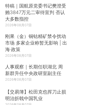
特稿｜国航原党委书记樊澄受
贿3847万元二审待宣判 否认
大多数指控
2026年08月07日
刚果（金）铜钴精矿禁令扰动
市场 多家企业称暂无影响 | 出
海·政策
2026年08月07日
人事观察｜长期任职湖北 周
新群升任中央政研室副主任
2026年08月07日
【交易簿】松田克也挥刀止损
明治折戟中国乳业
2026年08月07日