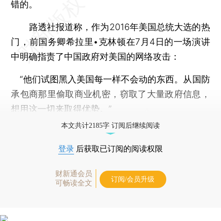
错的。
路透社报道称，作为2016年美国总统大选的热
门，前国务卿希拉里•克林顿在7月4日的一场演讲
中明确指责了中国政府对美国的网络攻击：
“他们试图黑入美国每一样不会动的东西。从国防
承包商那里偷取商业机密，窃取了大量政府信息，
想用这一切来取得优势。”
本文共计2185字 订阅后继续阅读
登录
后获取已订阅的阅读权限
财新通会员
订阅/会员升级
可畅读全文