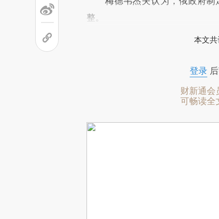
梅德韦杰夫认为，俄政府制定
整。
本文共
登录
后
财新通会
可畅读全