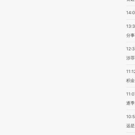
14:
13:
分事
12:
涉罪
11:1
积金
11:0
逐季
10:
远是