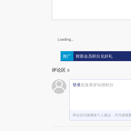
Loading...
推广
财新会员积分兑好礼
评论区
0
登录
后发表评论得积分
评论仅代表网友个人观点，不代表财