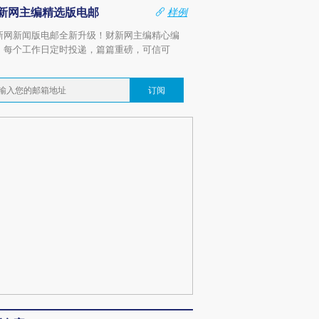
新网主编精选版电邮
样例
新网新闻版电邮全新升级！财新网主编精心编
，每个工作日定时投递，篇篇重磅，可信可
。
订阅