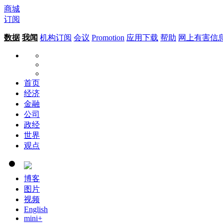
商城
订阅
数据
我闻
机构订阅
会议
Promotion
应用下载
帮助
网上有害信
首页
经济
金融
公司
政经
世界
观点
博客
图片
视频
English
mini+