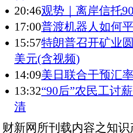
20:46
观势｜离岸信托9
17:00
普渡机器人如何平
15:57
特朗普召开矿业圆
美元(含视频)
14:09
美日联合干预汇
13:32
“90后”农民工
清
财新网所刊载内容之知识