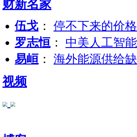
财新名家
伍戈
：
停不下来的价格
罗志恒
：
中美人工智能
易峘
：
海外能源供给缺
视频