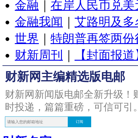
金融
｜
在岸人民币兑美元
金融我闻
｜
艾路明及多
世界
｜
特朗普再签两份
财新周刊
｜
【封面报道
财新网主编精选版电邮
财新网新闻版电邮全新升级！
时投递，篇篇重磅，可信可引
订阅