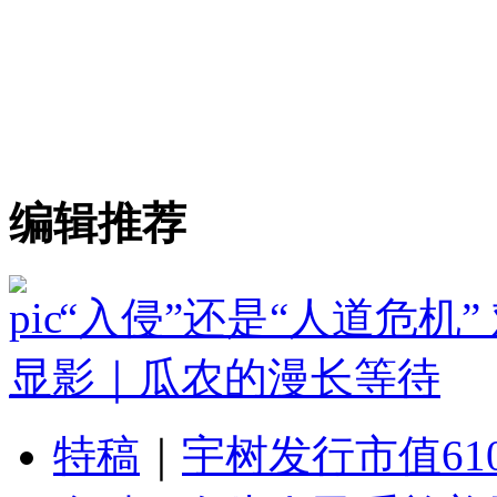
编辑推荐
“入侵”还是“人道危机
显影｜瓜农的漫长等待
特稿
｜
宇树发行市值61