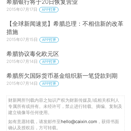
希腊银行将于20日恢复营业
2015年07月17日
APP打开
【全球新闻速览】希腊总理：不相信新的改革
措施
2015年07月15日
APP打开
希腊协议毒化欧元区
2015年07月14日
APP打开
希腊所欠国际货币基金组织新一笔贷款到期
2015年07月14日
APP打开
财新网所刊载内容之知识产权为财新传媒及/或相关权利人
专属所有或持有。未经许可，禁止进行转载、摘编、复制及
建立镜像等任何使用。
如有意愿转载，请发邮件至
hello@caixin.com
，获得书面
确认及授权后，方可转载。