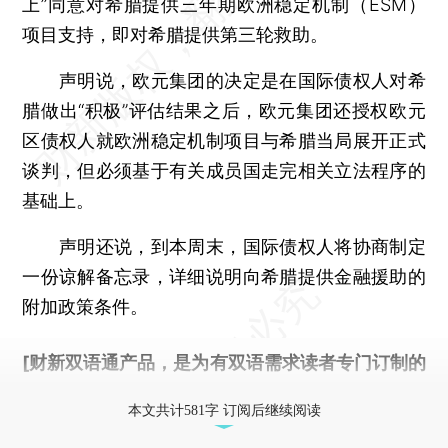
上”同意对希腊提供三年期欧洲稳定机制（ESM）
项目支持，即对希腊提供第三轮救助。
声明说，欧元集团的决定是在国际债权人对希
腊做出“积极”评估结果之后，欧元集团还授权欧元
区债权人就欧洲稳定机制项目与希腊当局展开正式
谈判，但必须基于有关成员国走完相关立法程序的
基础上。
声明还说，到本周末，国际债权人将协商制定
一份谅解备忘录，详细说明向希腊提供金融援助的
附加政策条件。
[财新双语通产品，是为有双语需求读者专门订制的
优惠产品，
按此可享超值优惠订阅
。]
本文共计581字 订阅后继续阅读