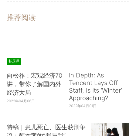
推荐阅读
私房课
In Depth: As
向松祚：宏观经济70
Tencent Lays Off
讲，带你了解国内外
Staff, Is Its ‘Winter’
经济大局
Approaching?
2022年04月06日
2022年04月01日
特稿｜患儿死亡、医生获刑争
议：韩杰案的“罪与罚”