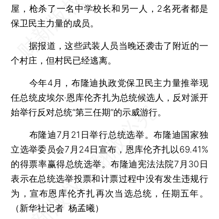
屋，枪杀了一名中学校长和另一人，2名死者都是
保卫民主力量的成员。
据报道，这些武装人员当晚还袭击了附近的一
个村庄，但村民已经逃离。
今年4月，布隆迪执政党保卫民主力量推举现
任总统皮埃尔·恩库伦齐扎为总统候选人，反对派开
始举行反对总统“第三任期”的示威游行。
布隆迪7月21日举行总统选举。布隆迪国家独
立选举委员会7月24日宣布，恩库伦齐扎以69.41%
的得票率赢得总统选举。布隆迪宪法法院7月30日
表示在总统选举投票和计票过程中没有发生违规行
为，宣布恩库伦齐扎再次当选总统，任期五年。
（新华社记者 杨孟曦）