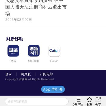
贝恩资本宣布收购贡茶 在中
国大陆无法注册商标后退出市
场
2026年08月07日
财新移动
财新
财新周刊
Caixin
登录
网页版
订阅电邮
|
|
Copyright 财新网 All Rights Reserved
App 内打开
发表评论得积分
0
条评论
收藏
分享