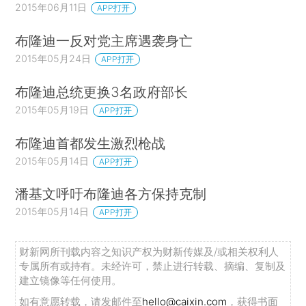
2015年06月11日
APP打开
布隆迪一反对党主席遇袭身亡
2015年05月24日
APP打开
布隆迪总统更换3名政府部长
2015年05月19日
APP打开
布隆迪首都发生激烈枪战
2015年05月14日
APP打开
潘基文呼吁布隆迪各方保持克制
2015年05月14日
APP打开
财新网所刊载内容之知识产权为财新传媒及/或相关权利人
专属所有或持有。未经许可，禁止进行转载、摘编、复制及
建立镜像等任何使用。
如有意愿转载，请发邮件至
hello@caixin.com
，获得书面