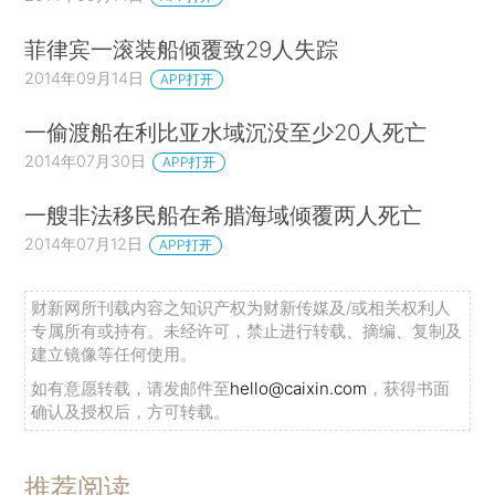
菲律宾一滚装船倾覆致29人失踪
2014年09月14日
APP打开
一偷渡船在利比亚水域沉没至少20人死亡
2014年07月30日
APP打开
一艘非法移民船在希腊海域倾覆两人死亡
2014年07月12日
APP打开
财新网所刊载内容之知识产权为财新传媒及/或相关权利人
专属所有或持有。未经许可，禁止进行转载、摘编、复制及
建立镜像等任何使用。
如有意愿转载，请发邮件至
hello@caixin.com
，获得书面
确认及授权后，方可转载。
推荐阅读