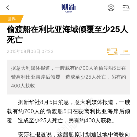
世界
偷渡船在利比亚海域倾覆至少25人
死亡
2015年08月06日 07:23
T中
据意大利媒体报道，一艘载有约700人的偷渡船5日在
驶离利比亚海岸后倾覆，造成至少25人死亡，另有约
400人获救
据新华社8月5日消息，意大利媒体报道，一艘
载有约700人的偷渡船5日在驶离利比亚海岸后倾
覆，造成至少25人死亡，另有约400人获救。
安莎社报道说，这艘船原计划通过地中海驶向