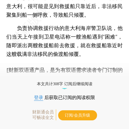
意大利，很可能是见到救援船只靠近后，非法移民
聚集到船一侧呼救，导致船只倾覆。
负责协调救援行动的意大利海岸警卫队说，他
们当天上午接到卫星电话称一艘渔船遇到“困难”，
随即派出两艘救援船前去救援，就在救援船靠近时
这艘载满非法移民的偷渡船倾覆。
[财新双语通产品，是为有双语需求读者专门订制的
优惠产品，
按此可享超值优惠订阅
。]
本文共计308字 订阅后继续阅读
登录
后获取已订阅的阅读权限
财新通会员
订阅/会员升级
可畅读全文