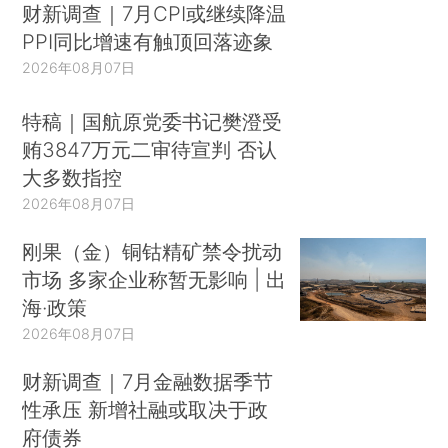
财新调查｜7月CPI或继续降温
PPI同比增速有触顶回落迹象
2026年08月07日
特稿｜国航原党委书记樊澄受
贿3847万元二审待宣判 否认
大多数指控
2026年08月07日
刚果（金）铜钴精矿禁令扰动
市场 多家企业称暂无影响 | 出
海·政策
2026年08月07日
财新调查｜7月金融数据季节
性承压 新增社融或取决于政
府债券